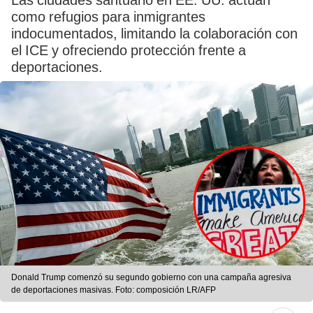
Las ciudades santuario en EE. UU. actúan
como refugios para inmigrantes
indocumentados, limitando la colaboración con
el ICE y ofreciendo protección frente a
deportaciones.
Donald Trump comenzó su segundo gobierno con una campaña agresiva
de deportaciones masivas. Foto: composición LR/AFP