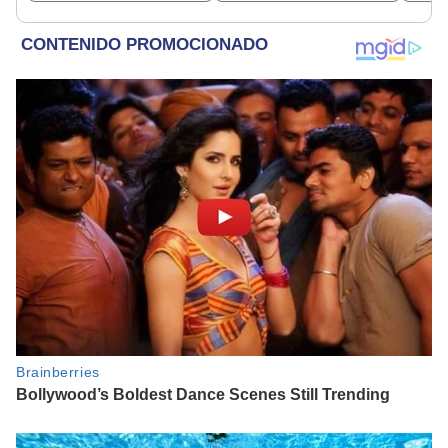
espera un día
UU.?
afortunado