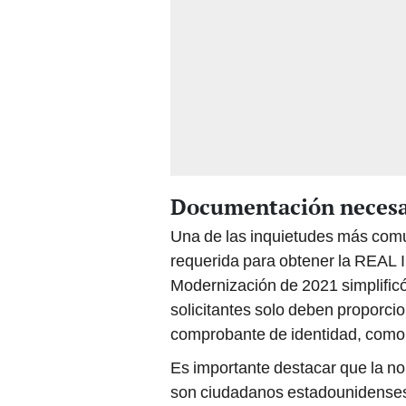
Documentación necesar
Una de las inquietudes más comu
requerida para obtener la REAL 
Modernización de 2021 simplificó 
solicitantes solo deben proporci
comprobante de identidad, como u
Es importante destacar que la no
son ciudadanos estadounidenses.