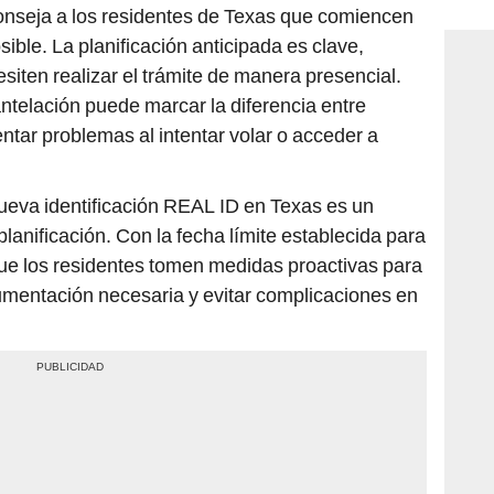
consi
conseja a los residentes de Texas que comiencen
sible. La planificación anticipada es clave,
iten realizar el trámite de manera presencial.
antelación puede marcar la diferencia entre
entar problemas al intentar volar o acceder a
ueva identificación REAL ID en Texas es un
lanificación. Con la fecha límite establecida para
e los residentes tomen medidas proactivas para
umentación necesaria y evitar complicaciones en