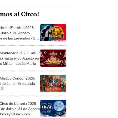
mos al Circo!
de las Estrellas 2026:
 Julio al 30 Agosto.
e de las Leyendas - San
l
 Montecarlo 2026: Del 17
io hasta el 30 Agosto en
o Militar - Jesús María
 Místico Condor 2026:
5 de Junio. Explanada
 21
Circo de Ucrania 2026:
 de Julio al 31 de Agosto
 Jockey Club-Surco