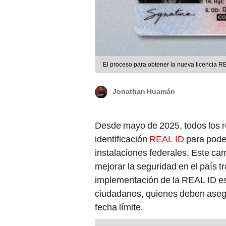
El proceso para obtener la nueva licencia R
Jonathan Huamán
Desde mayo de 2025, todos los r
identificación
REAL ID
para poder
instalaciones federales. Este ca
mejorar la seguridad en el país t
implementación de la REAL ID es
ciudadanos, quienes deben asegur
fecha límite.