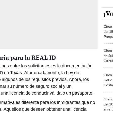
¡Va
Circo 
del 15
Parqu
Migue
Circo
ia para la REAL ID
de Jul
Círcul
nes entre los solicitantes es la documentación
ID en Texas. Afortunadamente, la Ley de
Circo
algunos de los requisitos previos. Ahora, los
Del 2
Costa
onar su número de seguro social y un
na licencia de conducir válida o un pasaporte.
Gran 
rmativa es diferente para los inmigrantes que no
del 10
 Aquellos que deseen obtener una licencia
en el