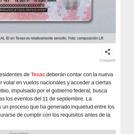
EAL ID en Texas es relativamente sencillo. Foto: composición LR
Compartir
esidentes de
Texas
deberán contar con la nueva
 volar en vuelos nacionales y acceder a ciertas
mbio, impulsado por el gobierno federal, busca
ras los eventos del 11 de septiembre. La
 un proceso que ha generado inquietud entre los
arse de cumplir con los requisitos antes de la