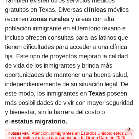
También existen otros servicios médicos
gratuitos en Texas. Diversas c
línicas
móviles
recorren
zonas rurales
y áreas con alta
población inmigrante en el territorio texano e
incluso ofrecen consultas para las latinos que
tienen dificultades para acceder a una clínica
fija. Este tipo de proyectos mejoran la calidad
de vida de los inmigrantes y brinda más
oportunidades de mantener una buena salud,
independientemente de su situación legal. De
este modo, los inmigrantes en
Texas
poseen
más posibilidades de vivir con mayor seguridad
y bienestar, sin la barrera del costo o
el
estatus migratorio.
PUEDES VER:
Atención, inmigrantes en Estados Unidos: estos son
los requisitos y precio para conseguir tu Green Card en 2025