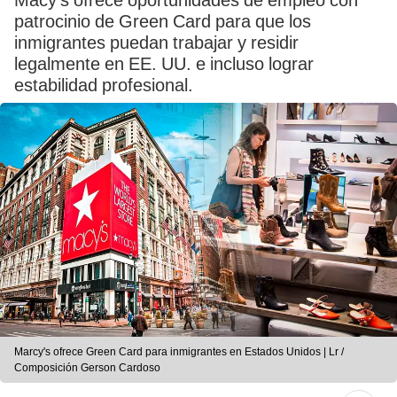
Macy's ofrece oportunidades de empleo con
patrocinio de Green Card para que los
inmigrantes puedan trabajar y residir
legalmente en EE. UU. e incluso lograr
estabilidad profesional.
Marcy's ofrece Green Card para inmigrantes en Estados Unidos | Lr /
Composición Gerson Cardoso