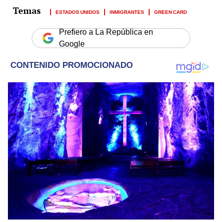
ESTADOS UNIDOS
INMIGRANTES
GREEN CARD
Prefiero a La República en
Google