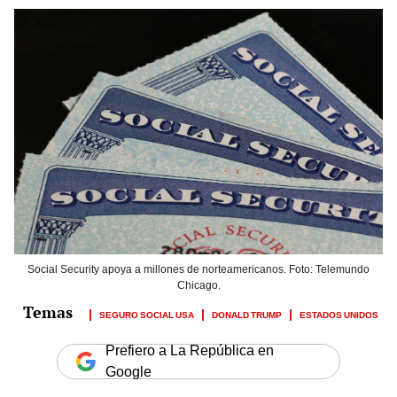
Social Security apoya a millones de norteamericanos. Foto: Telemundo
Chicago.
SEGURO SOCIAL USA
DONALD TRUMP
ESTADOS UNIDOS
Prefiero a La República en
Google