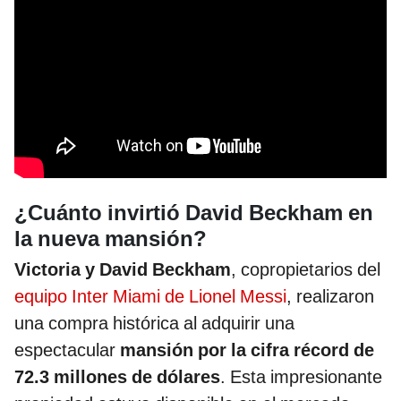
¿Cuánto invirtió David Beckham en
la nueva mansión?
Victoria y David Beckham
, copropietarios del
equipo Inter Miami de Lionel Messi
, realizaron
una compra histórica al adquirir una
espectacular
mansión por la cifra récord de
72.3 millones de dólares
. Esta impresionante