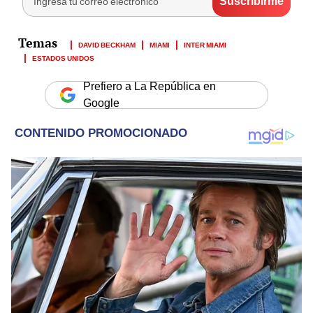
DAVID BECKHAM
MIAMI
INTER MIAMI
ESTADOS UNIDOS
Prefiero a La República en
Google