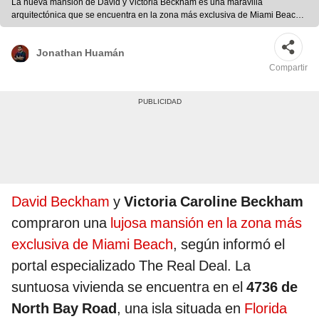
La nueva mansión de David y Victoria Beckham es una maravilla
arquitectónica que se encuentra en la zona más exclusiva de Miami Beach.
Foto: composición LR/GENTLEMAN/Instagram
Jonathan Huamán
Compartir
David Beckham
y
Victoria Caroline Beckham
compraron una
lujosa mansión en la zona más
exclusiva de Miami Beach
, según informó el
portal especializado The Real Deal. La
suntuosa vivienda se encuentra en el
4736 de
North Bay Road
, una isla situada en
Florida