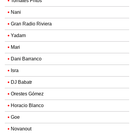
Tomates Fritos
Nani
Gran Radio Riviera
Yadam
Mari
Dani Barranco
Isra
DJ Babatr
Orestes Gómez
Horacio Blanco
Goe
Novanout