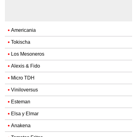
Americania
Tokischa
Los Mesoneros
Alexis & Fido
Micro TDH
Viniloversus
Esteman
Elsa y Elmar
Anakena