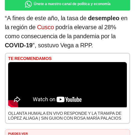
Únete a nuestro canal de política y economía
“A fines de este año, la tasa de
desempleo
en
la región de
Cusco
podría elevarse al 28%
como consecuencia de la pandemia por la
COVID-19
”, sostuvo Vega a RPP.
TE RECOMENDAMOS
OLLANTA HUMALA EN VIVO RESPONDE Y LA TRAMPA DE
LÓPEZ ALIAGA | SIN GUION CON ROSA MARÍA PALACIOS
PUEDES VER