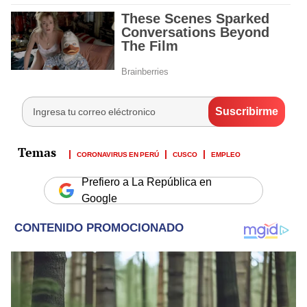
CORONAVIRUS EN PERÚ
CUSCO
EMPLEO
Prefiero a La República en
Google