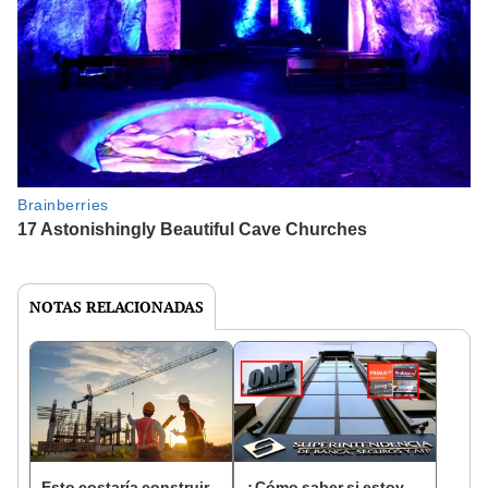
NOTAS RELACIONADAS
Esto costaría construir
¿Cómo saber si estoy