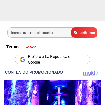
ASBANC
Prefiero a La República en
Google