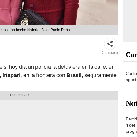
ntas han hecho historia. Foto: Paolo Peña.
Car
Compartir
 si hoy día un policía la detuviera en la calle, en
Carli
d,
Iñapari
, en la frontera con
Brasil
, seguramente
agost
No
Partid
4 del
progr