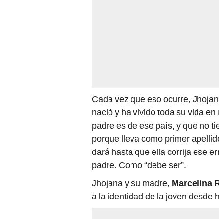
Cada vez que eso ocurre, Jhojana
nació y ha vivido toda su vida en
padre es de ese país, y que no t
porque lleva como primer apellido
dará hasta que ella corrija ese er
padre. Como “debe ser”.
Jhojana y su madre,
Marcelina 
a la identidad de la joven desde 