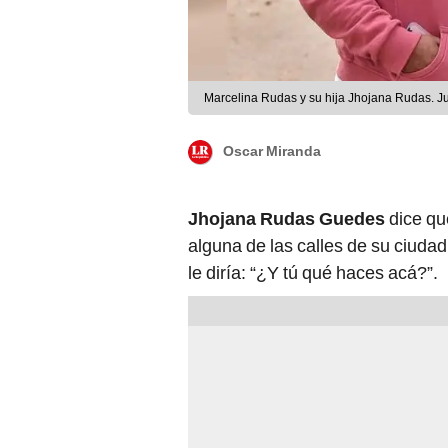
Marcelina Rudas y su hija Jhojana Rudas. Ju
Oscar Miranda
Jhojana Rudas Guedes
dice que
alguna de las calles de su ciuda
le diría: “¿Y tú qué haces acá?”.