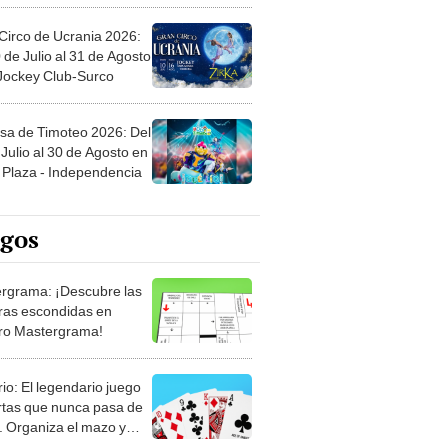
Circo de Ucrania 2026:
 de Julio al 31 de Agosto
 Jockey Club-Surco
sa de Timoteo 2026: Del
Julio al 30 de Agosto en
Plaza - Independencia
egos
rgrama: ¡Descubre las
ras escondidas en
ro Mastergrama!
rio: El legendario juego
rtas que nunca pasa de
 Organiza el mazo y
stra tu habilidad.