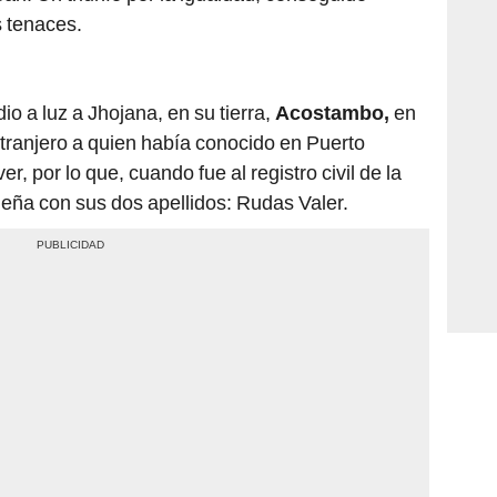
s tenaces.
o a luz a Jhojana, en su tierra,
Acostambo,
en
tranjero a quien había conocido en Puerto
r, por lo que, cuando fue al registro civil de la
ueña con sus dos apellidos: Rudas Valer.