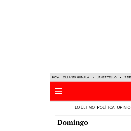
HOY
OLLANTA HUMALA
JANET TELLO
7 D
LO ÚLTIMO
POLÍTICA
OPINIÓ
Domingo