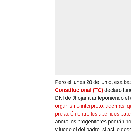
Pero el lunes 28 de junio, esa bat
Constitucional (TC)
declaró fun
DNI de Jhojana anteponiendo el a
organismo interpretó, además, qu
prelación entre los apellidos pat
ahora los progenitores podrán pon
y luego el del padre, si así lo de