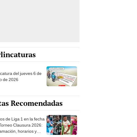
lincaturas
ncatura del jueves 6 de
o de 2026
tas Recomendadas
os de Liga 1 en la fecha
 Torneo Clausura 2026:
amación, horarios y