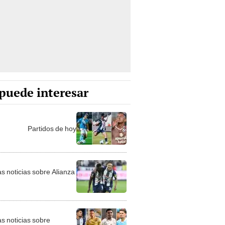
puede interesar
Partidos de hoy
as noticias sobre Alianza
as noticias sobre