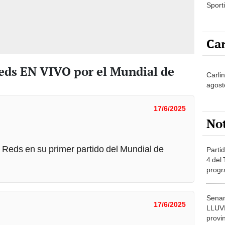
Sporti
Car
Reds EN VIVO por el Mundial de
Carli
agost
17/6/2025
No
 Reds en su primer partido del Mundial de
Partid
4 del
progr
dónde
Senam
17/6/2025
LLUV
provi