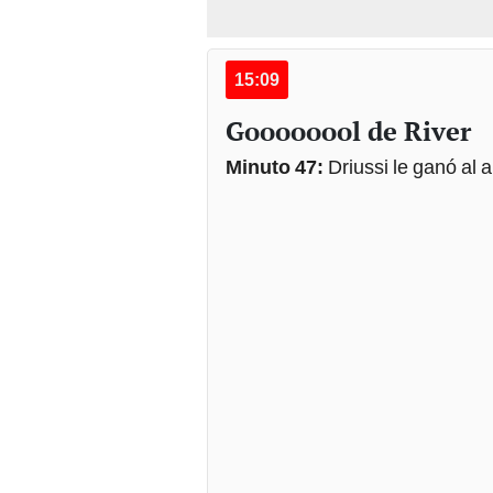
15:09
Goooooool de River
Minuto 47:
Driussi le ganó al 