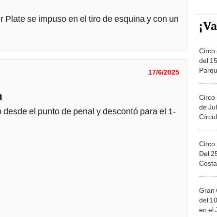
r Plate se impuso en el tiro de esquina y con un
¡Va
Circo 
del 15
Parqu
17/6/2025
Migue
a
Circo
de Jul
desde el punto de penal y descontó para el 1-
Círcul
Circo
Del 2
Costa
Gran 
del 10
en el