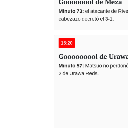
Goooooool de Meza
Minuto 73:
el atacante de Rive
cabezazo decretó el 3-1.
15:20
Gooooooool de Uraw
Minuto 57:
Matsuo no perdonó 
2 de Urawa Reds.