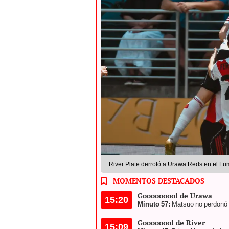
River Plate derrotó a Urawa Reds en el Lum
MOMENTOS DESTACADOS
Gooooooool de Urawa
15:20
Minuto 57:
Matsuo no perdonó d
Goooooool de River
15:09