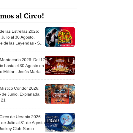
mos al Circo!
de las Estrellas 2026:
 Julio al 30 Agosto.
e de las Leyendas - San
l
 Montecarlo 2026: Del 17
io hasta el 30 Agosto en
o Militar - Jesús María
 Místico Condor 2026:
5 de Junio. Explanada
 21
Circo de Ucrania 2026:
 de Julio al 31 de Agosto
 Jockey Club-Surco