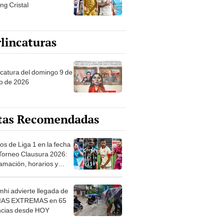
ng Cristal
lincaturas
ncatura del domingo 9 de
o de 2026
tas Recomendadas
os de Liga 1 en la fecha
 Torneo Clausura 2026:
amación, horarios y
 ver
hi advierte llegada de
IAS EXTREMAS en 65
ncias desde HOY