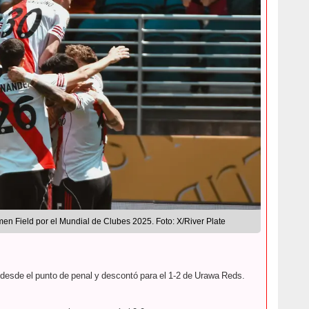
en Field por el Mundial de Clubes 2025. Foto: X/River Plate
esde el punto de penal y descontó para el 1-2 de Urawa Reds.