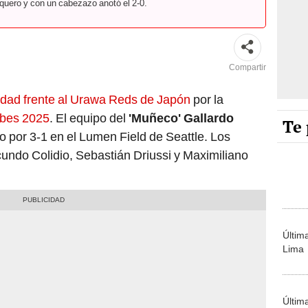
rquero y con un cabezazo anotó el 2-0.
Compartir
ridad frente al Urawa Reds de Japón
por la
ubes 2025
.
El equipo del
'Muñeco' Gallardo
Te 
o por 3-1 en el Lumen Field de Seattle. Los
undo Colidio, Sebastián Driussi y Maximiliano
Últim
Lima
Últim