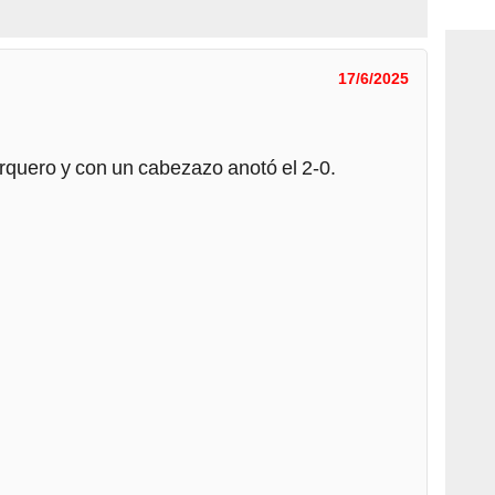
consi
17/6/2025
arquero y con un cabezazo anotó el 2-0.