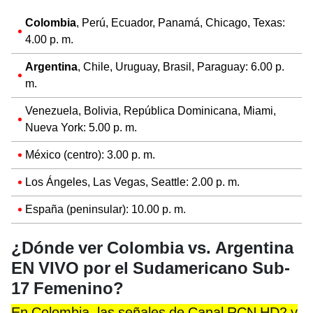
Colombia
, Perú, Ecuador, Panamá, Chicago, Texas:
4.00 p. m.
Argentina
, Chile, Uruguay, Brasil, Paraguay: 6.00 p.
m.
Venezuela, Bolivia, República Dominicana, Miami,
Nueva York: 5.00 p. m.
México (centro): 3.00 p. m.
Los Ángeles, Las Vegas, Seattle: 2.00 p. m.
España (peninsular): 10.00 p. m.
¿Dónde ver Colombia vs. Argentina
EN VIVO por el Sudamericano Sub-
17 Femenino?
En Colombia, las señales de Canal RCN HD2 y