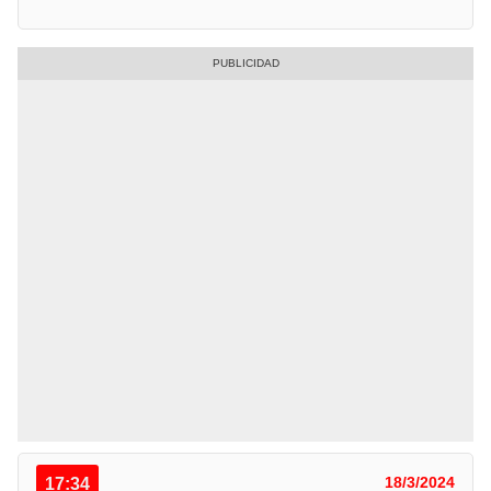
17:34
18/3/2024