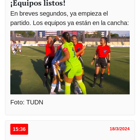
¡Equipos listos!
En breves segundos, ya empieza el
partido. Los equipos ya están en la cancha:
Foto: TUDN
15:36
18/3/2024