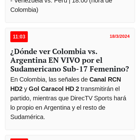
- Venezuela vs. Perú | 18:00 (hora de
Colombia)
11:03
18/3/2024
¿Dónde ver Colombia vs.
Argentina EN VIVO por el
Sudamericano Sub-17 Femenino?
En Colombia, las señales de
Canal RCN
HD2
y
Gol Caracol HD 2
transmitirán el
partido, mientras que DirecTV Sports hará
lo propio en Argentina y el resto de
Sudamérica.