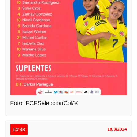
Foto: FCFSeleccionCol/X
14:38
18/3/2024