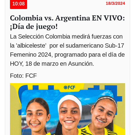
10:08
18/3/2024
Colombia vs. Argentina EN VIVO:
¡Día de juego!
La Selección Colombia medirá fuerzas con
la 'albiceleste' por el sudamericano Sub-17
Femenino 2024, programado para el día de
HOY, 18 de marzo en Asunción.
Foto: FCF