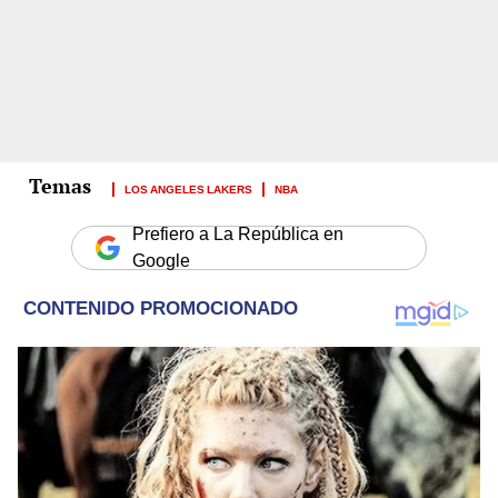
LOS ANGELES LAKERS
NBA
Prefiero a La República en
Google