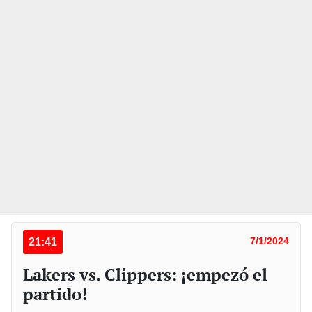
21:41
7/1/2024
Lakers vs. Clippers: ¡empezó el
partido!