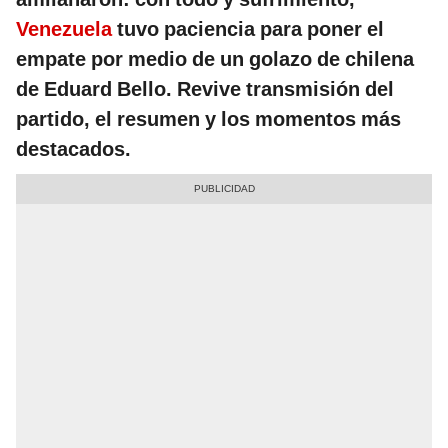
Venezuela
tuvo paciencia para poner el
empate por medio de un golazo de chilena
de Eduard Bello. Revive transmisión del
partido, el resumen y los momentos más
destacados.