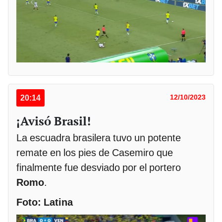
20:14
12/10/2023
¡Avisó Brasil!
La escuadra brasilera tuvo un potente
remate en los pies de Casemiro que
finalmente fue desviado por el portero
Romo
.
Foto: Latina