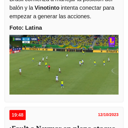
balón y la
Vinotinto
intenta conectar para
empezar a generar las acciones.
Foto: Latina
19:48
12/10/2023