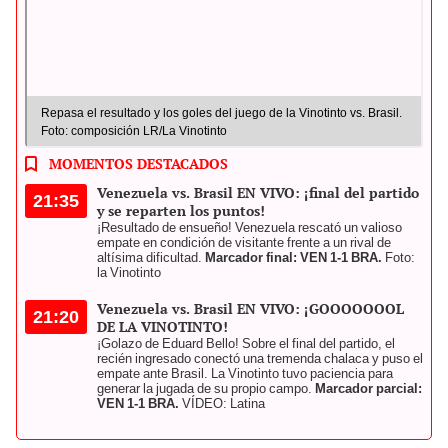
Repasa el resultado y los goles del juego de la Vinotinto vs. Brasil.
Foto: composición LR/La Vinotinto
MOMENTOS DESTACADOS
Venezuela vs. Brasil EN VIVO: ¡final del partido
21:35
y se reparten los puntos!
¡Resultado de ensueño! Venezuela rescató un valioso
empate en condición de visitante frente a un rival de
altísima dificultad.
Marcador final: VEN 1-1 BRA.
Foto:
la Vinotinto
Venezuela vs. Brasil EN VIVO: ¡GOOOOOOOL
21:20
DE LA VINOTINTO!
¡Golazo de Eduard Bello! Sobre el final del partido, el
recién ingresado conectó una tremenda chalaca y puso el
empate ante Brasil. La Vinotinto tuvo paciencia para
generar la jugada de su propio campo.
Marcador parcial:
VEN 1-1 BRA.
VÍDEO: Latina