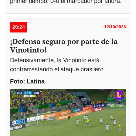
primer tiempo, 0-0 el marcador por ahora.
20:24
12/10/2023
¡Defensa segura por parte de la
Vinotinto!
Defensivamente, la Vinotinto está
contrarrestando el ataque brasilero.
Foto: Latina