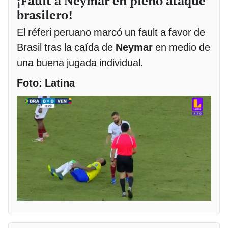
¡Fault a Neymar en pleno ataque
brasilero!
El réferi peruano marcó un fault a favor de
Brasil tras la caída de
Neymar
en medio de
una buena jugada individual.
Foto: Latina