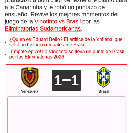
¡Batacazo a domicilio! Venezuela le plantó cara
a la Canarinha y le robó un puntazo de
ensueño. Revive los mejores momentos del
juego de la
Vinotinto vs Brasil
por las
Eliminatorias Sudamericanas
.
¿Quién es Eduard Bello? El artífice de la 'chilena' que
selló un histórico empate ante Brasil
¡Empate épico! La Vinotinto se lleva un punto de Brasil
por las Eliminatorias 2026
1
1
Venezuela
Brasil