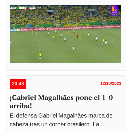
20:48
12/10/2023
¡Gabriel Magalhães pone el 1-0
arriba!
El defensa Gabriel Magalhães marca de
cabeza tras un corner brasilero. La