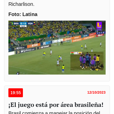
Richarlison.
Foto: Latina
19:55
12/10/2023
¡El juego está por área brasileña!
Brasil comienza a manejar la posición del