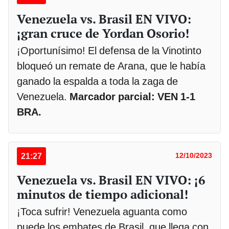
Venezuela vs. Brasil EN VIVO:
¡gran cruce de Yordan Osorio!
¡Oportunísimo! El defensa de la Vinotinto
bloqueó un remate de Arana, que le había
ganado la espalda a toda la zaga de
Venezuela.
Marcador parcial: VEN 1-1
BRA.
21:27
12/10/2023
Venezuela vs. Brasil EN VIVO: ¡6
minutos de tiempo adicional!
¡Toca sufrir! Venezuela aguanta como
puede los embates de Brasil, que llega con