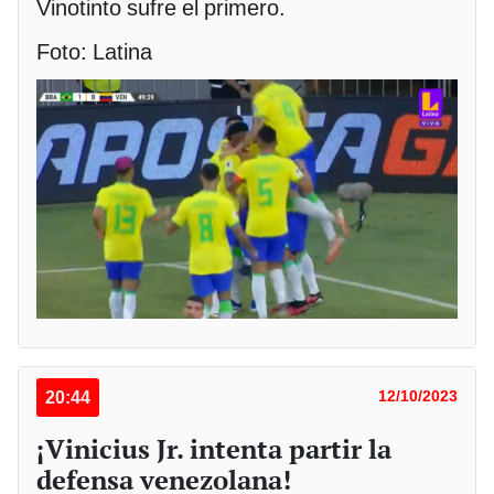
Vinotinto sufre el primero.
Foto: Latina
20:44
12/10/2023
¡Vinicius Jr. intenta partir la
defensa venezolana!