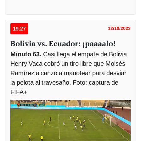
19:27
12/10/2023
Bolivia vs. Ecuador: ¡paaaalo!
Minuto 63.
Casi llega el empate de Bolivia.
Henry Vaca cobró un tiro libre que Moisés
Ramírez alcanzó a manotear para desviar
la pelota al travesaño. Foto: captura de
FIFA+