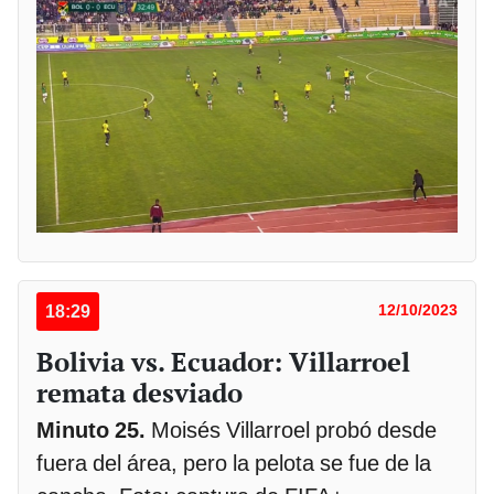
18:29
12/10/2023
Bolivia vs. Ecuador: Villarroel
remata desviado
Minuto 25.
Moisés Villarroel probó desde
fuera del área, pero la pelota se fue de la