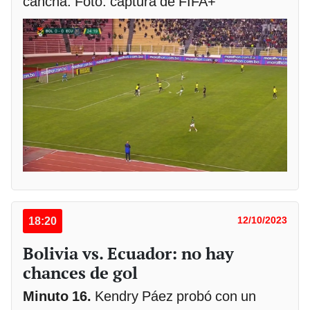
cancha. Foto: captura de FIFA+
18:20
12/10/2023
Bolivia vs. Ecuador: no hay
chances de gol
Minuto 16.
Kendry Páez probó con un