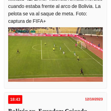
cuando estaba frente al arco de Bolivia. La
pelota se va al saque de meta. Foto:
captura de FIFA+
18:43
12/10/2023
Bolivia vs. Ecuador: Caicedo