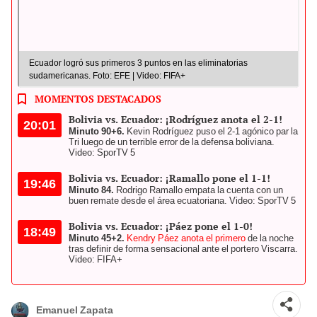
Ecuador logró sus primeros 3 puntos en las eliminatorias
sudamericanas. Foto: EFE | Video: FIFA+
MOMENTOS DESTACADOS
Bolivia vs. Ecuador: ¡Rodríguez anota el 2-1!
20:01
Minuto 90+6.
Kevin Rodríguez puso el 2-1 agónico par la
Tri luego de un terrible error de la defensa boliviana.
Video: SporTV 5
Bolivia vs. Ecuador: ¡Ramallo pone el 1-1!
19:46
Minuto 84.
Rodrigo Ramallo empata la cuenta con un
buen remate desde el área ecuatoriana. Video: SporTV 5
Bolivia vs. Ecuador: ¡Páez pone el 1-0!
18:49
Minuto 45+2.
Kendry Páez anota el primero
de la noche
tras definir de forma sensacional ante el portero Viscarra.
Video: FIFA+
Emanuel Zapata