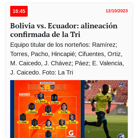
16:45
12/10/2023
Bolivia vs. Ecuador: alineación
confirmada de la Tri
Equipo titular de los norteños: Ramírez;
Torres, Pacho, Hincapié; Cifuentes, Ortiz,
M. Caicedo, J. Chávez; Páez; E. Valencia,
J. Caicedo. Foto: La Tri