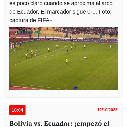
es poco claro cuando se aproxima al arco
de Ecuador. El marcador sigue 0-0. Foto:
captura de FIFA+
18:04
12/10/2023
Bolivia vs. Ecuador: ¡empezó el