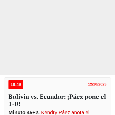
18:49
12/10/2023
Bolivia vs. Ecuador: ¡Páez pone el
1-0!
Minuto 45+2.
Kendry Páez anota el