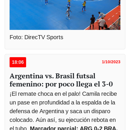
Foto: DirecTV Sports
18:06
1/10/2023
Argentina vs. Brasil futsal
femenino: por poco llega el 3-0
¡El remate choca en el palo! Camila recibe
un pase en profundidad a la espalda de la
defensa de Argentina y saca un disparo
colocado. Aún así, su ejecución rebota en
el tubo.
Marcador parcial: ARG 0-2 BRA.