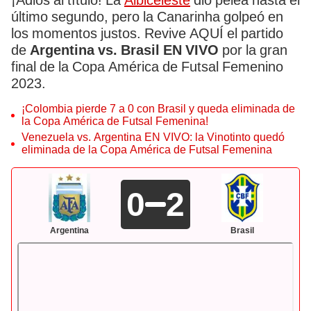
¡Adiós al título! La
Albiceleste
dio pelea hasta el
último segundo, pero la Canarinha golpeó en
los momentos justos. Revive AQUÍ el partido
de
Argentina vs. Brasil EN VIVO
por la gran
final de la Copa América de Futsal Femenino
2023.
¡Colombia pierde 7 a 0 con Brasil y queda eliminada de
la Copa América de Futsal Femenina!
Venezuela vs. Argentina EN VIVO: la Vinotinto quedó
eliminada de la Copa América de Futsal Femenina
0
2
Argentina
Brasil