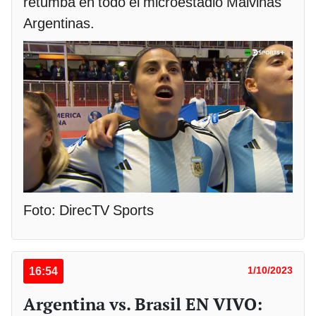
retumba en todo el microestadio Malvinas
Argentinas.
Foto: DirecTV Sports
16:54
1/10/2023
Argentina vs. Brasil EN VIVO: