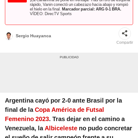
rápido, Vanin conectó un cabezazo hacia abajo y rompió
el hielo en la final.
Marcador parcial: ARG 0-1 BRA.
VÍDEO: DirecTV Sports
Sergio Huayanca
Compartir
Argentina cayó por 2-0 ante Brasil por la
final de la
Copa América de Futsal
Femenino 2023
. Tras dejar en el camino a
Venezuela, la
Albiceleste
no pudo concretar
el sueño de salir campeón frente a su