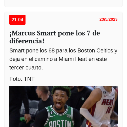
21:04
23/5/2023
¡Marcus Smart pone los 7 de
diferencia!
Smart pone los 68 para los Boston Celtics y
deja en el camino a Miami Heat en este
tercer cuarto.
Foto: TNT