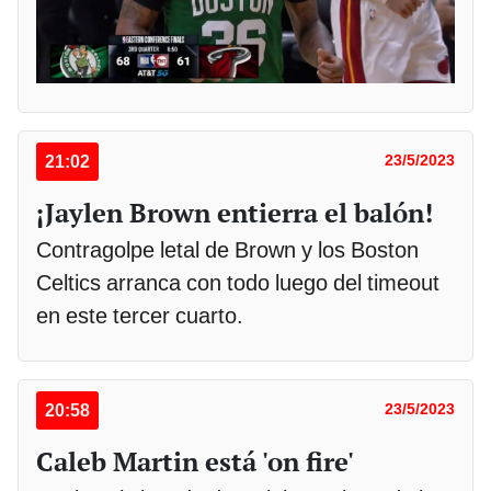
21:02
23/5/2023
¡Jaylen Brown entierra el balón!
Contragolpe letal de Brown y los Boston
Celtics arranca con todo luego del timeout
en este tercer cuarto.
20:58
23/5/2023
Caleb Martin está 'on fire'