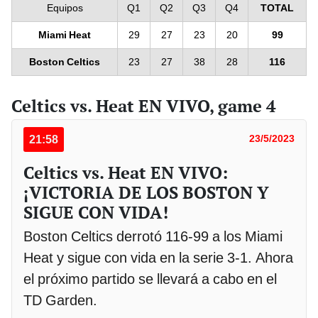
Equipos
Q1
Q2
Q3
Q4
TOTAL
Miami Heat
29
27
23
20
99
Boston Celtics
23
27
38
28
116
Celtics vs. Heat EN VIVO, game 4
21:58
23/5/2023
Celtics vs. Heat EN VIVO:
¡VICTORIA DE LOS BOSTON Y
SIGUE CON VIDA!
Boston Celtics derrotó 116-99 a los Miami
Heat y sigue con vida en la serie 3-1. Ahora
el próximo partido se llevará a cabo en el
TD Garden.