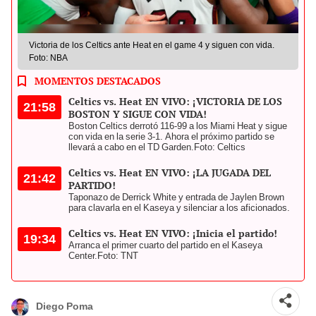
Victoria de los Celtics ante Heat en el game 4 y siguen con vida.
Foto: NBA
MOMENTOS DESTACADOS
Celtics vs. Heat EN VIVO: ¡VICTORIA DE LOS
21:58
BOSTON Y SIGUE CON VIDA!
Boston Celtics derrotó 116-99 a los Miami Heat y sigue
con vida en la serie 3-1. Ahora el próximo partido se
llevará a cabo en el TD Garden.
Foto: Celtics
Celtics vs. Heat EN VIVO: ¡LA JUGADA DEL
21:42
PARTIDO!
Taponazo de Derrick White y entrada de Jaylen Brown
para clavarla en el Kaseya y silenciar a los aficionados.
Celtics vs. Heat EN VIVO: ¡Inicia el partido!
19:34
Arranca el primer cuarto del partido en el Kaseya
Center.
Foto: TNT
Diego Poma