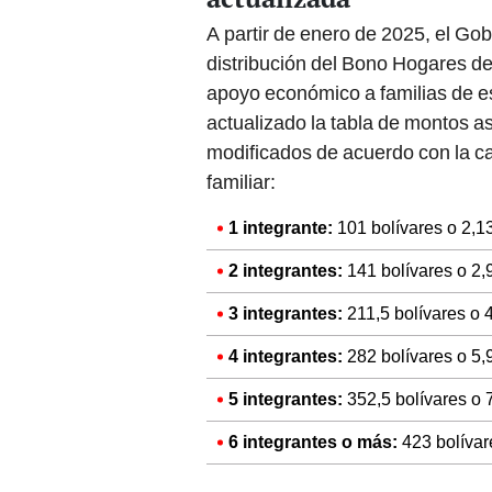
A partir de enero de 2025, el Go
distribución del Bono Hogares de
apoyo económico a familias de e
actualizado la tabla de montos a
modificados de acuerdo con la 
familiar:
1 integrante:
101 bolívares o 2,1
2 integrantes:
141 bolívares o 2
3 integrantes:
211,5 bolívares o 
4 integrantes:
282 bolívares o 5,
5 integrantes:
352,5 bolívares o 
6 integrantes o más:
423 bolívar