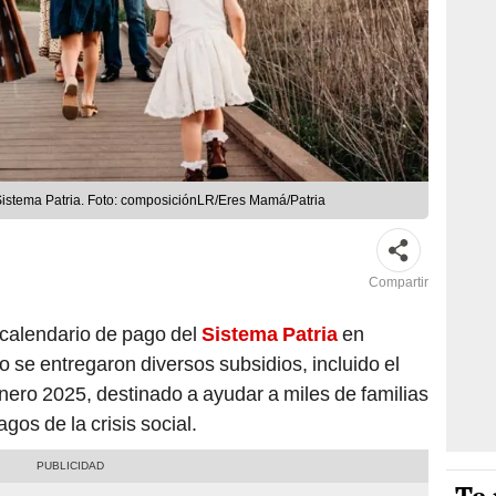
Sistema Patria. Foto: composiciónLR/Eres Mamá/Patria
Compartir
l calendario de pago del
Sistema Patria
en
ro se entregaron diversos subsidios, incluido el
nero 2025, destinado a ayudar a miles de familias
gos de la crisis social.