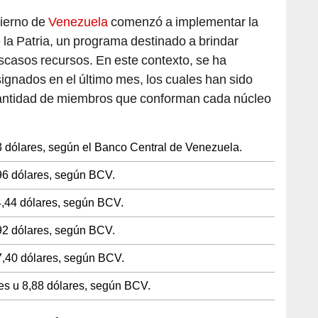
bierno de
Venezuela
comenzó a implementar la
 la Patria, un programa destinado a brindar
scasos recursos. En este contexto, se ha
signados en el último mes, los cuales han sido
cantidad de miembros que conforman cada núcleo
3 dólares, según el Banco Central de Venezuela.
,96 dólares, según BCV.
4,44 dólares, según BCV.
92 dólares, según BCV.
7,40 dólares, según BCV.
es u 8,88 dólares, según BCV.