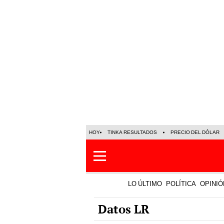
HOY
TINKA RESULTADOS
PRECIO DEL DÓLAR
LO ÚLTIMO
POLÍTICA
OPINIÓ
Datos LR