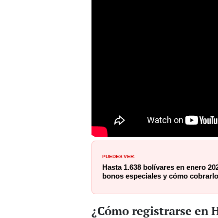
PUEDES VER:
Hasta 1.638 bolívares en enero 202
bonos especiales y cómo cobrarlo
¿Cómo registrarse en H