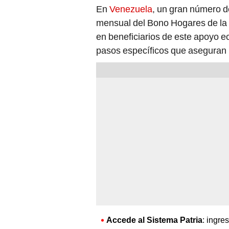
En
Venezuela
, un gran número d
mensual del Bono Hogares de la P
en beneficiarios de este apoyo e
pasos específicos que aseguran 
Accede al Sistema Patria
: ingre