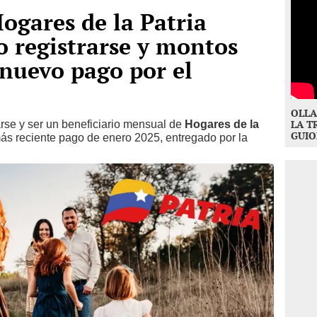
gares de la Patria
 registrarse y montos
 nuevo pago por el
OLLA
arse y ser un beneficiario mensual de
Hogares de la
LA T
GUIO
 más reciente pago de enero 2025, entregado por la