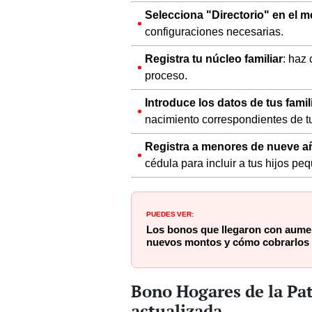
Selecciona "Directorio" en el m
configuraciones necesarias.
Registra tu núcleo familiar
: haz
proceso.
Introduce los datos de tus famil
nacimiento correspondientes de tu
Registra a menores de nueve a
cédula para incluir a tus hijos pe
PUEDES VER:
Los bonos que llegaron con aumen
nuevos montos y cómo cobrarlos v
Bono Hogares de la Pat
actualizada