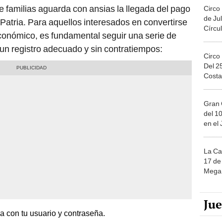
e familias aguarda con ansias la llegada del pago
Circo
de Jul
atria. Para aquellos interesados en convertirse
Círcul
conómico, es fundamental seguir una serie de
un registro adecuado y sin contratiempos:
Circo
Del 2
Costa
Gran 
del 10
en el
La Ca
17 de 
Mega 
Ju
sa con tu usuario y contraseña.