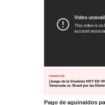
PUEDES VER:
[Juego de la Vinotinto HOY EN VI
Venezuela vs. Brasil por las Elimi
Pago de aguinaldos pa