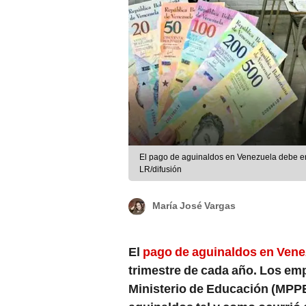
El pago de aguinaldos en Venezuela debe en
LR/difusión
María José Vargas
El
pago de aguinaldos en Vene
trimestre de cada año. Los emp
Ministerio de Educación (MPPE)