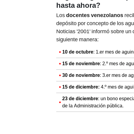
hasta ahora?
Los
docentes venezolanos
reci
depósito por concepto de los agu
Noticias '2001' informó sobre un
siguiente manera:
10 de octubre
: 1.er mes de agui
15 de noviembre
: 2.º mes de ag
30 de noviembre
: 3.er mes de a
15 de diciembre:
4.º mes de agu
23 de diciembre
: un bono especi
de la Administración pública.