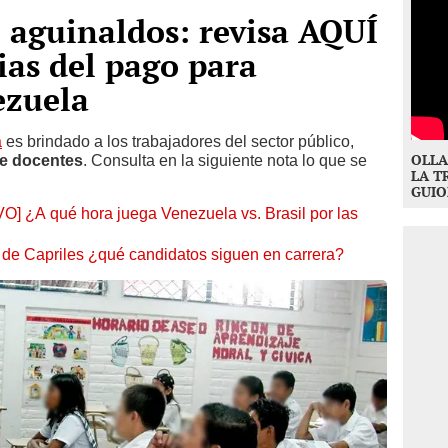
 aguinaldos: revisa AQUÍ
ias del pago para
ezuela
a
es brindado a los trabajadores del sector público,
OLLA
e docentes
. Consulta en la siguiente nota lo que se
LA T
GUIO
O] ¿A qué hora juega Venezuela vs. Brasil por las
a de Capriles ¿qué candidatos siguen en carrera?