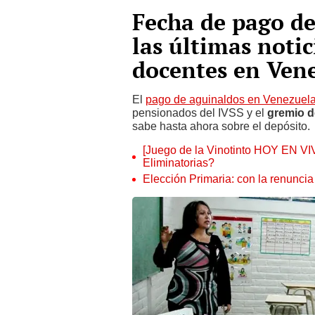
Fecha de pago de
las últimas notic
docentes en Ven
El
pago de aguinaldos en Venezuel
pensionados del IVSS y el
gremio d
sabe hasta ahora sobre el depósito.
[Juego de la Vinotinto HOY EN VIV
Eliminatorias?
Elección Primaria: con la renunci