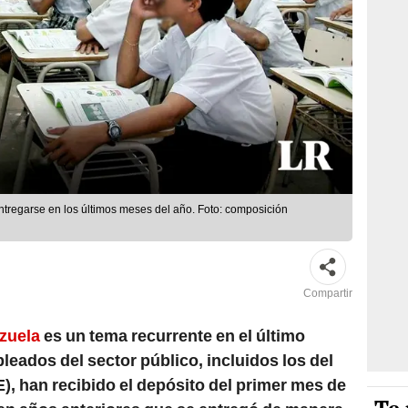
tregarse en los últimos meses del año. Foto: composición
Compartir
zuela
es un tema recurrente en el último
leados del sector público, incluidos los del
, han recibido el depósito del primer mes de