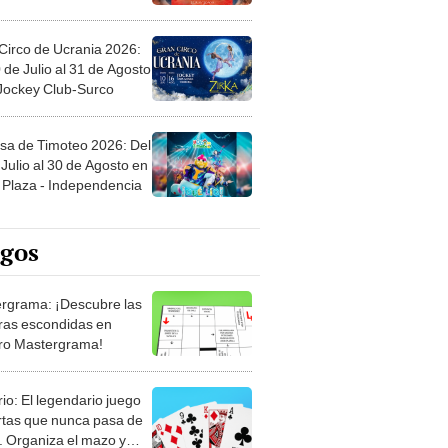
Circo de Ucrania 2026:
 de Julio al 31 de Agosto
 Jockey Club-Surco
sa de Timoteo 2026: Del
Julio al 30 de Agosto en
Plaza - Independencia
egos
rgrama: ¡Descubre las
ras escondidas en
ro Mastergrama!
rio: El legendario juego
rtas que nunca pasa de
 Organiza el mazo y