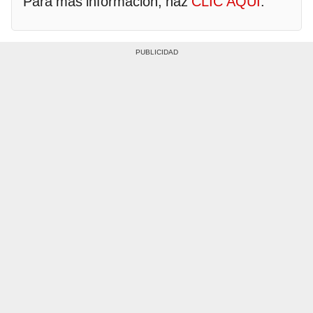
Para más información, haz
CLIC AQUÍ
.