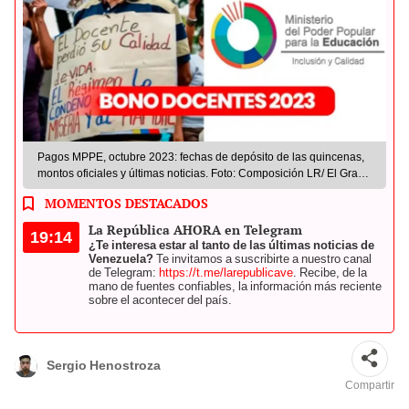
Pagos MPPE, octubre 2023: fechas de depósito de las quincenas,
montos oficiales y últimas noticias. Foto: Composición LR/ El Gran
Gestor/El Diario
MOMENTOS DESTACADOS
La República AHORA en Telegram
19:14
¿Te interesa estar al tanto de las últimas noticias de
Venezuela?
Te invitamos a suscribirte a nuestro canal
de Telegram:
https://t.me/larepublicave
. Recibe, de la
mano de fuentes confiables, la información más reciente
sobre el acontecer del país.
Sergio Henostroza
Compartir