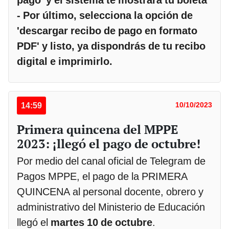
pago' y el sistema te mostrará tu boleta
- Por último, selecciona la opción de
'descargar recibo de pago en formato
PDF' y listo, ya dispondrás de tu recibo
digital e imprimirlo.
14:59
10/10/2023
Primera quincena del MPPE
2023: ¡llegó el pago de octubre!
Por medio del canal oficial de Telegram de
Pagos MPPE, el pago de la PRIMERA
QUINCENA al personal docente, obrero y
administrativo del Ministerio de Educación
llegó el
martes 10 de octubre
.