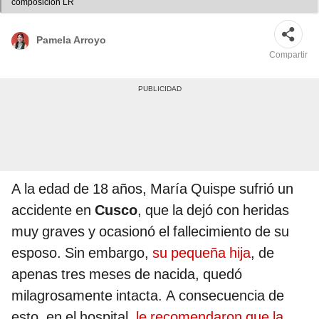
composición LR
Pamela Arroyo
Compartir
A la edad de 18 años, María Quispe sufrió un
accidente en
Cusco
, que la dejó con heridas
muy graves y ocasionó el fallecimiento de su
esposo. Sin embargo,
su pequeña hija
, de
apenas tres meses de nacida, quedó
milagrosamente intacta. A consecuencia de
esto, en el hospital,
le recomendaron que la