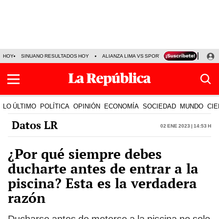
HOY
SINUANO RESULTADOS HOY
ALIANZA LIMA VS SPORT BOYS
JORGE MES
LO ÚLTIMO
POLÍTICA
OPINIÓN
ECONOMÍA
SOCIEDAD
MUNDO
CIE
Datos LR
02 Ene 2023 | 14:53 h
¿Por qué siempre debes
ducharte antes de entrar a la
piscina? Esta es la verdadera
razón