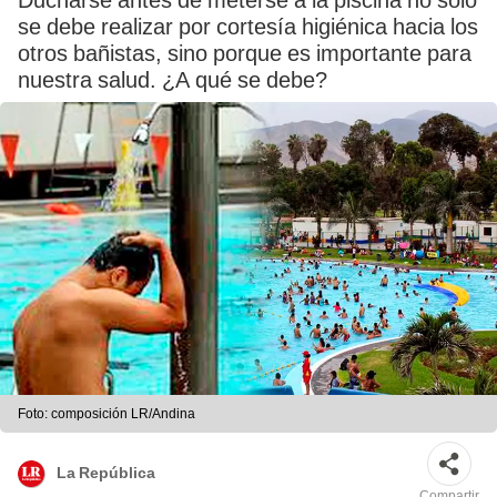
Ducharse antes de meterse a la piscina no solo
se debe realizar por cortesía higiénica hacia los
otros bañistas, sino porque es importante para
nuestra salud. ¿A qué se debe?
Foto: composición LR/Andina
La República
Compartir