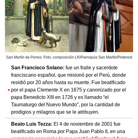
San Martín de Porres. Foto: composición LR/Parroquia San Martín/Pinterest
San Francisco Solano:
fue un fraile y sacerdote
franciscano español, que misionó por el Perú, donde
residió por 20 años hasta su muerte. Fue beatificado
por el papa Clemente X en 1675 y canonizado por el
papa Benedicto XIII en 1726 y es llamado “el
Taumaturgo del Nuevo Mundo”, por la cantidad de
prodigios y milagros que se le atribuyen.
Beato Luis Tezza:
El 4 de noviembre de 2001 fue
beatificado en Roma por Papa Juan Pablo II, en una