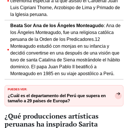
ceremonia especial a la que asistió el Cardenal Juan
Luis Cipriani Thorne, Arzobispo de Lima y Primado de
la Iglesia peruana.
Beata Sor Ana de los Ángeles Monteagudo
: Ana de
los Ángeles Monteagudo, fue una religiosa católica
peruana de la Orden de los Predicadores.12
Monteagudo estudió con monjas en su infancia y
decidió convertirse en una después de una visión que
tuvo de santa Catalina de Siena mostrándole el hábito
dominico. El papa Juan Pablo II beatificó a
Monteagudo en 1985 en su viaje apostólico a Perú.
PUEDES VER:
¿Cuál es el departamento del Perú que supera en
tamaño a 29 países de Europa?
¿Qué producciones artísticas
peruanas ha inspirado Sarita