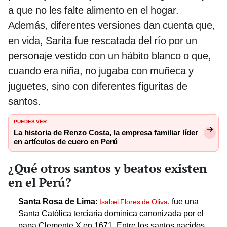
a que no les falte alimento en el hogar.
Además, diferentes versiones dan cuenta que,
en vida, Sarita fue rescatada del río por un
personaje vestido con un hábito blanco o que,
cuando era niña, no jugaba con muñeca y
juguetes, sino con diferentes figuritas de
santos.
PUEDES VER:
La historia de Renzo Costa, la empresa familiar líder
en artículos de cuero en Perú
¿Qué otros santos y beatos existen
en el Perú?
Santa Rosa de Lima
:
, fue una
Isabel Flores de Oliva
Santa Católica terciaria dominica canonizada por el
papa Clemente X en 1671. Entre los santos nacidos