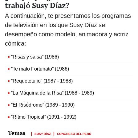
trabajó Susy Díaz?
A continuación, te presentamos los programas
de televisión en los que Susy Díaz se
desempeño como modelo, animadora y actriz
cómica:
“Risas y salsa” (1986)
“Te mato Fortunato” (1986)
“Requetetulio” (1987 - 1988)
“La Máquina de la Risa” (1988 - 1989)
“El Risódromo” (1989 - 1990)
“Ritmo Tropical” (1991 - 1992)
SUSY DÍAZ
CONGRESO DEL PERÚ