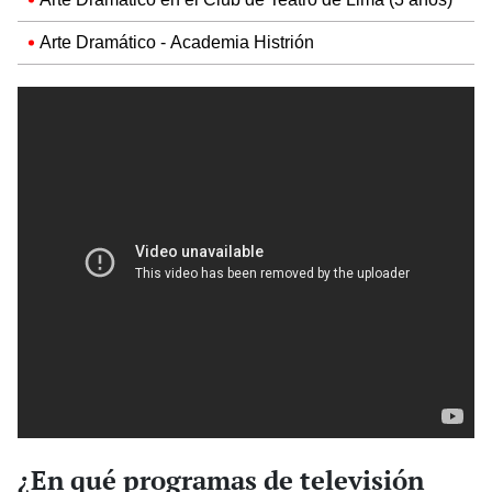
Arte Dramático - Academia Histrión
¿En qué programas de televisión