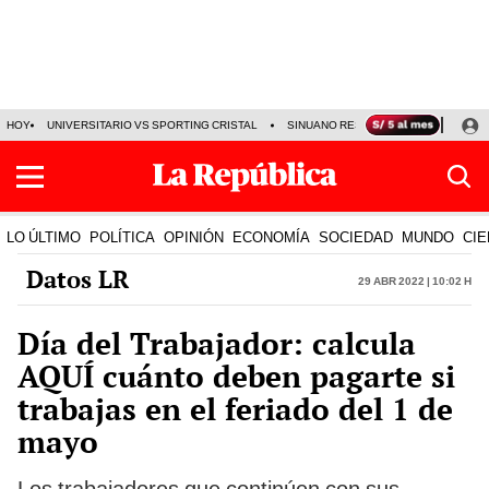
HOY
UNIVERSITARIO VS SPORTING CRISTAL
SINUANO RESULTADOS HOY
CA
LO ÚLTIMO
POLÍTICA
OPINIÓN
ECONOMÍA
SOCIEDAD
MUNDO
CIE
Datos LR
29 Abr 2022 | 10:02 h
Día del Trabajador: calcula
AQUÍ cuánto deben pagarte si
trabajas en el feriado del 1 de
mayo