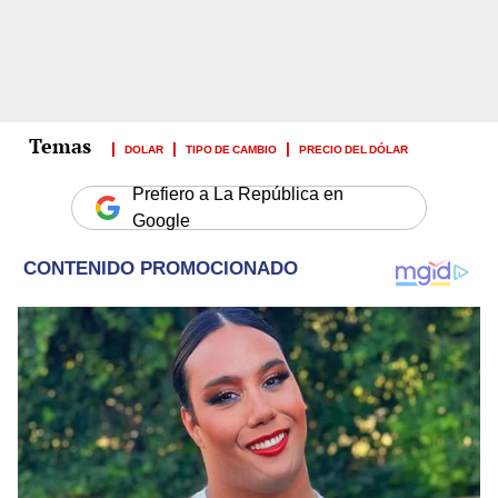
DOLAR
TIPO DE CAMBIO
PRECIO DEL DÓLAR
Prefiero a La República en
Google