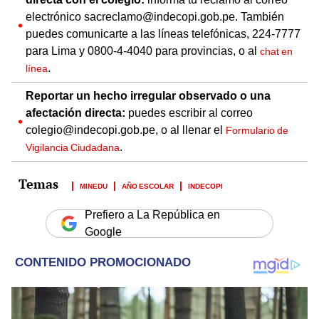
electrónico sacreclamo@indecopi.gob.pe. También
puedes comunicarte a las líneas telefónicas, 224-7777
para Lima y 0800-4-4040 para provincias, o al
chat en
.
línea
Reportar un hecho irregular observado o una
afectación directa:
puedes escribir al correo
colegio@indecopi.gob.pe, o al llenar el
Formulario de
.
Vigilancia Ciudadana
MINEDU
AÑO ESCOLAR
INDECOPI
Prefiero a La República en
Google