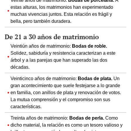
Veinte años de matrimonio:
Bodas de porcelana.
A
estas alturas, los matrimonios han experimentado
muchas vivencias juntos. Esta relación es frágil y
bella, pero también duradera.
De 21 a 30 años de matrimonio
Veintiún años de matrimonio:
Bodas de roble.
Solidez, sabiduría y resistencia caracterizan a este
árbol y a las parejas que han superado las dos
décadas.
Veinticinco años de matrimonio:
Bodas de plata.
Un
gran acontecimiento que suele festejarse a lo grande
en familia, con anillos de plata y renovación de votos.
La mutua comprensión y el compromiso son sus
características.
Treinta años de matrimonio:
Bodas de perla.
Como
dicho material, la relación es como un tesoro valioso y