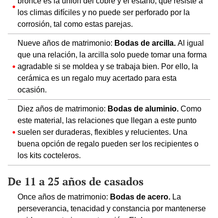
bronce es la unión del cobre y el estaño, que resiste a
los climas difíciles y no puede ser perforado por la
corrosión, tal como estas parejas.
Nueve años de matrimonio:
Bodas de arcilla.
Al igual
que una relación, la arcilla solo puede tomar una forma
agradable si se moldea y se trabaja bien. Por ello, la
cerámica es un regalo muy acertado para esta
ocasión.
Diez años de matrimonio:
Bodas de aluminio.
Como
este material, las relaciones que llegan a este punto
suelen ser duraderas, flexibles y relucientes. Una
buena opción de regalo pueden ser los recipientes o
los kits cocteleros.
De 11 a 25 años de casados
Once años de matrimonio:
Bodas de acero.
La
perseverancia, tenacidad y constancia por mantenerse