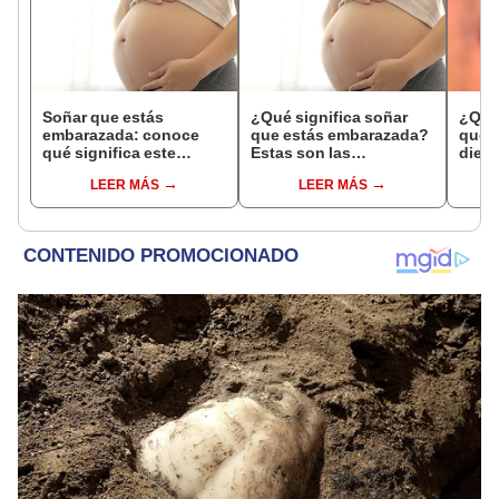
Soñar que estás
¿Qué significa soñar
¿Qué 
embarazada: conoce
que estás embarazada?
que s
qué significa este
Estas son las
dient
interesante sueño
interpretaciones más
pres
LEER MÁS
LEER MÁS
comunes