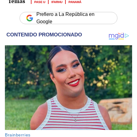
PASE U
IFARHU
PANAMÁ
Prefiero a La República en
Google