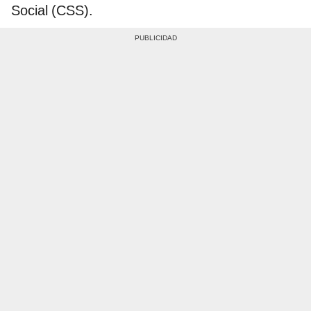
Social (CSS).