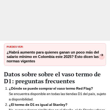
PUEDES VER:
¿Habrá aumento para quienes ganan un poco más del
salario mínimo en Colombia este 2025? Esto dicen las
normas vigentes
Datos sobre sobre el vaso termo de
D1: preguntas frecuentes
¿Dónde se puede comprar el vaso termo Red Flag?
Se encuentra disponible en todas las tiendas D1 del país, sujeto
a disponibilidad.
¿El termo de D1 es igual al Stanley?
No, aunque tienen similitudes en el diseño, el de Stanley ofrece