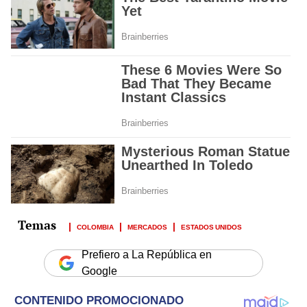
COLOMBIA
MERCADOS
ESTADOS UNIDOS
Prefiero a La República en
Google