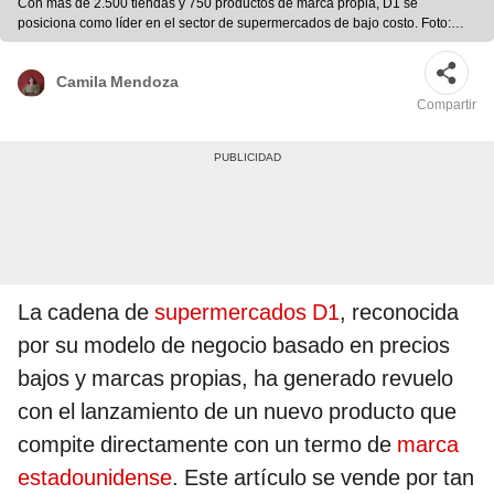
Con más de 2.500 tiendas y 750 productos de marca propia, D1 se
posiciona como líder en el sector de supermercados de bajo costo. Foto:
composición LR/Freepik
Camila Mendoza
Compartir
La cadena de
supermercados D1
, reconocida
por su modelo de negocio basado en precios
bajos y marcas propias, ha generado revuelo
con el lanzamiento de un nuevo producto que
compite directamente con un termo de
marca
estadounidense
. Este artículo se vende por tan