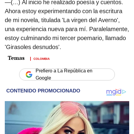
—(...) Al inicio he realizado poesía y cuentos.
Ahora estoy experimentando con la escritura
de mi novela, titulada 'La virgen del Averno',
una experiencia nueva para mí. Paralelamente,
estoy culminando mi tercer poemario, llamado
'Girasoles desnudos'.
COLOMBIA
Prefiero a La República en
Google