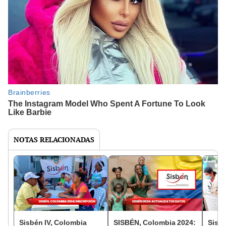
NOTAS RELACIONADAS
Sisbén IV, Colombia
SISBÉN, Colombia 2024:
Sisbé