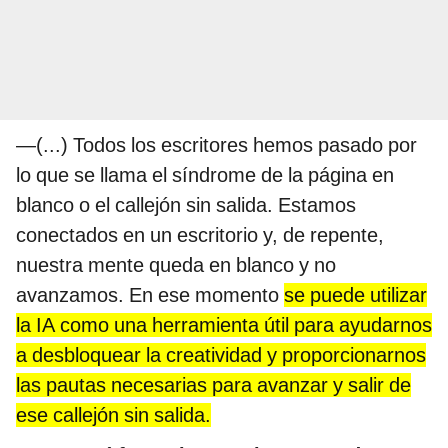
—(...) Todos los escritores hemos pasado por
lo que se llama el síndrome de la página en
blanco o el callejón sin salida. Estamos
conectados en un escritorio y, de repente,
nuestra mente queda en blanco y no
avanzamos. En ese momento
se puede utilizar
la IA como una herramienta útil para ayudarnos
a desbloquear la creatividad y proporcionarnos
las pautas necesarias para avanzar y salir de
ese callejón sin salida.