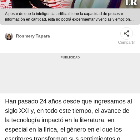
A pesar de que la inteligencia artificial tiene la capacidad de procesar
información en cantidad, esta no podrá experimentar vivencias y emociones
para luego convertirlas en obras literarias. Foto: composición LR/Yorledys
Pabón
Rosmery Tapara
Compartir
Han pasado 24 años desde que ingresamos al
siglo XXI y, en todo este tiempo, el avance de
la tecnología impactó en la literatura, en
especial en la lírica, el género en el que los
escritores transforman sus sentimientos o