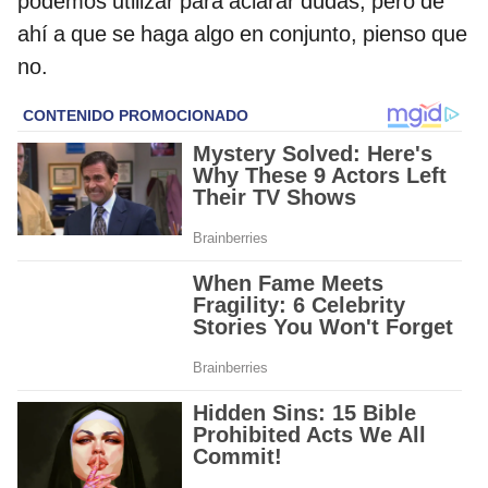
podemos utilizar para aclarar dudas, pero de
ahí a que se haga algo en conjunto, pienso que
no.