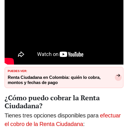
PUEDES VER:
Renta Ciudadana en Colombia: quién lo cobra,
montos y fechas de pago
¿Cómo puedo cobrar la Renta
Ciudadana?
Tienes tres opciones disponibles para
efectuar
el cobro de la Renta Ciudadana
: