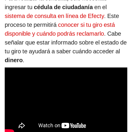
ingresar tu
cédula de ciudadanía
en el
sistema de consulta en línea de Efecty
. Este
proceso te permitirá
conocer si tu giro está
disponible y cuándo podrás reclamarlo
. Cabe
señalar que estar informado sobre el estado de
tu giro te ayudará a saber cuándo acceder al
dinero
.