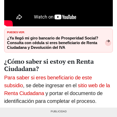
PUEDES VER:
¿Ya llegó mi giro bancario de Prosperidad Social?
Consulta con cédula si eres beneficiario de Renta
Ciudadana y Devolución del IVA
¿Cómo saber si estoy en Renta
Ciudadana?
Para saber si eres beneficiario de este
subsidio
, se debe ingresar en el
sitio web de la
Renta Ciudadana
y portar el documento de
identificación para completar el proceso.