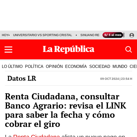
HOY
UNIVERSITARIO VS SPORTING CRISTAL
SINUANO RESULTADOS HOY
CA
LO ÚLTIMO
POLÍTICA
OPINIÓN
ECONOMÍA
SOCIEDAD
MUNDO
CIE
Datos LR
09 Oct 2024 | 23:54 h
Renta Ciudadana, consultar
Banco Agrario: revisa el LINK
para saber la fecha y cómo
cobrar el giro