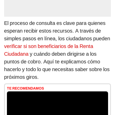
El proceso de consulta es clave para quienes
esperan recibir estos recursos. A través de
simples pasos en línea, los ciudadanos pueden
verificar si son beneficiarios de la Renta
Ciudadana
y cuándo deben dirigirse a los
puntos de cobro. Aquí te explicamos cómo
hacerlo y todo lo que necesitas saber sobre los
próximos giros.
TE RECOMENDAMOS