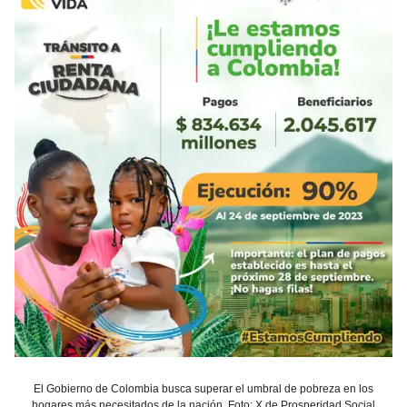
El Gobierno de Colombia busca superar el umbral de pobreza en los
hogares más necesitados de la nación. Foto: X de Prosperidad Social