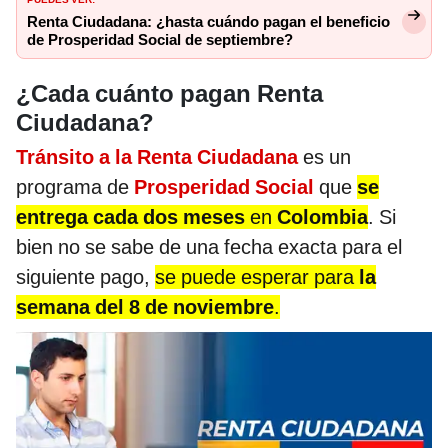
Renta Ciudadana: ¿hasta cuándo pagan el beneficio
de Prosperidad Social de septiembre?
¿Cada cuánto pagan Renta
Ciudadana?
Tránsito a la Renta Ciudadana
es un
programa de
Prosperidad Social
que
se
entrega cada dos meses
en
Colombia
. Si
bien no se sabe de una fecha exacta para el
siguiente pago,
se puede esperar para
la
semana del 8 de noviembre
.