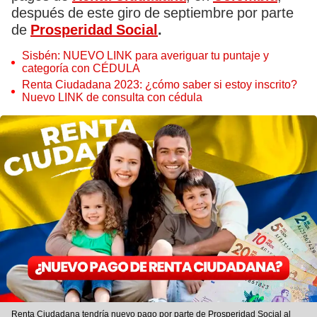
después de este giro de septiembre por parte
de
Prosperidad Social
.
Sisbén: NUEVO LINK para averiguar tu puntaje y
categoría con CÉDULA
Renta Ciudadana 2023: ¿cómo saber si estoy inscrito?
Nuevo LINK de consulta con cédula
Renta Ciudadana tendría nuevo pago por parte de Prosperidad Social al