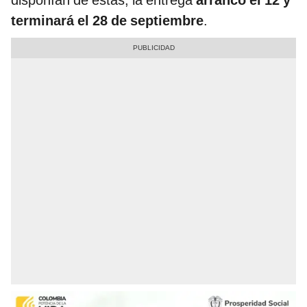
disponían de estas, la entrega
arrancó el 12 y
terminará el 28 de septiembre
.