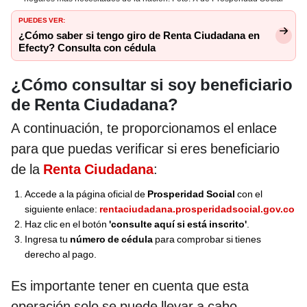
PUEDES VER:
¿Cómo saber si tengo giro de Renta Ciudadana en
Efecty? Consulta con cédula
¿Cómo consultar si soy beneficiario
de Renta Ciudadana?
A continuación, te proporcionamos el enlace
para que puedas verificar si eres beneficiario
de la
Renta Ciudadana
:
Accede a la página oficial de
Prosperidad Social
con el
siguiente enlace:
rentaciudadana.prosperidadsocial.gov.co
Haz clic en el botón
'consulte aquí si está inscrito'
.
Ingresa tu
número de cédula
para comprobar si tienes
derecho al pago.
Es importante tener en cuenta que esta
operación solo se puede llevar a cabo