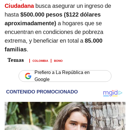
Ciudadana
busca asegurar un ingreso de
hasta
$500.000 pesos ($122 dólares
aproximadamente)
a hogares que se
encuentran en condiciones de pobreza
extrema, y beneficiar en total a
85.000
familias
.
COLOMBIA
BONO
Prefiero a La República en
Google