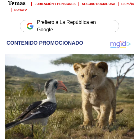
JUBILACIÓN Y PENSIONES
SEGURO SOCIAL USA
ESPAÑA
EUROPA
Prefiero a La República en
Google