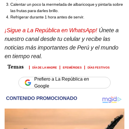
Calentar un poco la mermelada de albaricoque y pintarla sobre
las frutas para darles brillo.
Refrigerar durante 1 hora antes de servir.
¡Sigue a La República en WhatsApp!
Únete a
nuestro canal desde tu celular y recibe las
noticias más importantes de Perú y el mundo
en tiempo real.
DÍA DE LA MADRE
EFEMÉRIDES
DÍAS FESTIVOS
Prefiero a La República en
Google