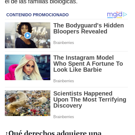
el de las familias biológicas.
¿Qué derechos adquiere una