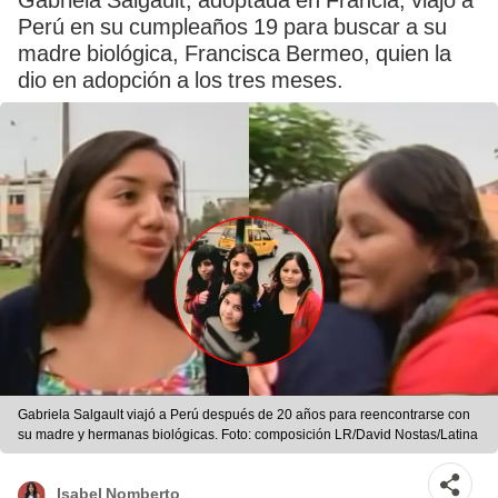
Gabriela Salgault, adoptada en Francia, viajó a
Perú en su cumpleaños 19 para buscar a su
madre biológica, Francisca Bermeo, quien la
dio en adopción a los tres meses.
Gabriela Salgault viajó a Perú después de 20 años para reencontrarse con
su madre y hermanas biológicas. Foto: composición LR/David Nostas/Latina
Isabel Nomberto