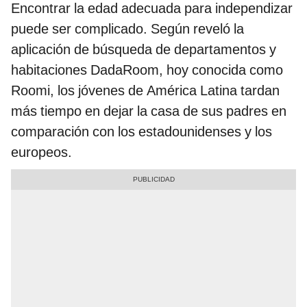
Encontrar la edad adecuada para independizar
puede ser complicado. Según reveló la
aplicación de búsqueda de departamentos y
habitaciones DadaRoom, hoy conocida como
Roomi, los jóvenes de América Latina tardan
más tiempo en dejar la casa de sus padres en
comparación con los estadounidenses y los
europeos.