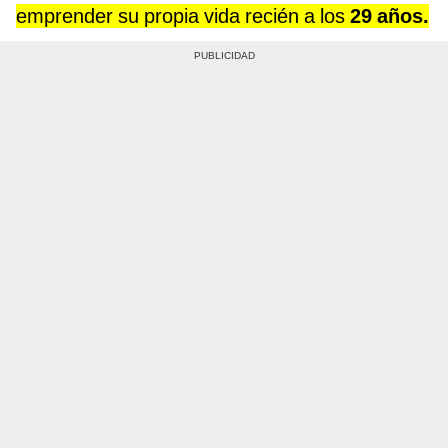
emprender su propia vida recién a los
29 años.