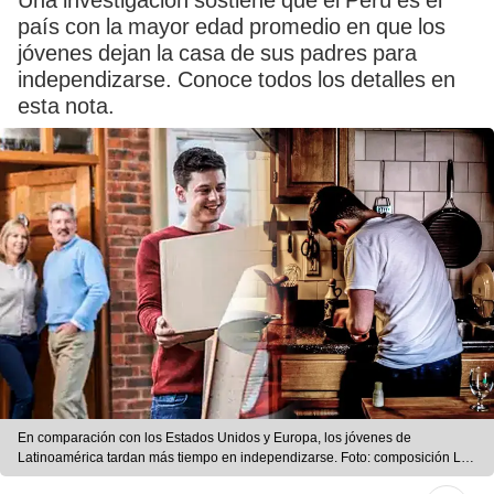
Una investigación sostiene que el Perú es el
país con la mayor edad promedio en que los
jóvenes dejan la casa de sus padres para
independizarse. Conoce todos los detalles en
esta nota.
En comparación con los Estados Unidos y Europa, los jóvenes de
Latinoamérica tardan más tiempo en independizarse. Foto: composición LR/
Diariofemenino/ Prensalibre