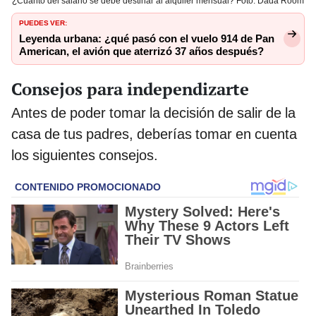
¿Cuánto del salario se debe destinar al alquiler mensual? Foto: Dada Room
PUEDES VER:
Leyenda urbana: ¿qué pasó con el vuelo 914 de Pan
American, el avión que aterrizó 37 años después?
Consejos para independizarte
Antes de poder tomar la decisión de salir de la
casa de tus padres, deberías tomar en cuenta
los siguientes consejos.