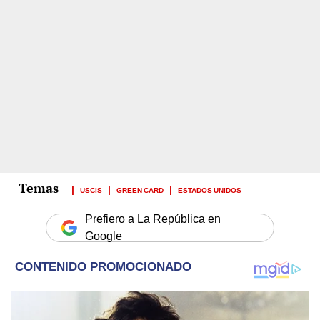
USCIS
GREEN CARD
ESTADOS UNIDOS
Prefiero a La República en
Google