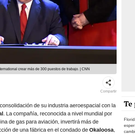
ternational crear más de 300 puestos de trabajo. | CNN
Compartir
Te 
consolidación de su industria aeroespacial con la
al
. La compañía, reconocida a nivel mundial por
Florid
ina de gas para aviación, invertirá más de
esper
cción de una fábrica en el condado de
Okaloosa
,
cambia