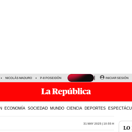
NICOLÁS MADURO
P-8 POSEIDÓN
INICIAR SESIÓN
N
ECONOMÍA
SOCIEDAD
MUNDO
CIENCIA
DEPORTES
ESPECTÁCU
31 May 2025 | 10:55 h
LO