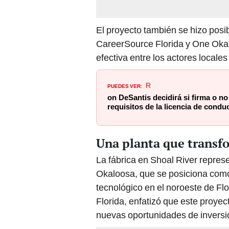
El proyecto también se hizo posi
CareerSource Florida y One Oka
efectiva entre los actores locales
PUEDES VER:
R
on DeSantis decidirá si firma o no
requisitos de la licencia de conduc
Una planta que transf
La fábrica en Shoal River repres
Okaloosa, que se posiciona com
tecnológico en el noroeste de Flo
Florida, enfatizó que este proye
nuevas oportunidades de inversió