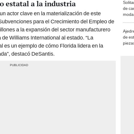
 estatal a la industria
Solita
de ca
n actor clave en la materialización de este
moda.
demue
 Subvenciones para el Crecimiento del Empleo de
llones a la expansión del sector manufacturero
Ajedre
a de Williams International al estado. “La
de es
piezas
al es un ejemplo de cómo Florida lidera en la
consi
da”, destacó DeSantis.