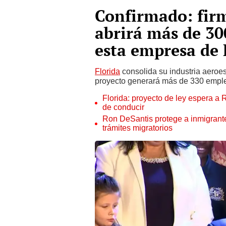
Confirmado: fir
abrirá más de 30
esta empresa de 
Florida
consolida su industria aeroe
proyecto generará más de 330 empleo
Florida: proyecto de ley espera a 
de conducir
Ron DeSantis protege a inmigrante
trámites migratorios