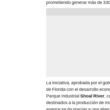
prometiendo generar más de 330 
La iniciativa, aprobada por el g
de Florida con el desarrollo econ
Parque Industrial
Shoal River
, 
destinados a la producción de mo
avance se da gracias a una alianz