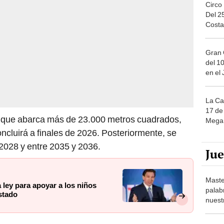
Circo
Del 2
Costa
Gran 
del 10
en el
La Ca
17 de 
, que abarca más de 23.000 metros cuadrados,
Mega 
ncluirá a finales de 2026. Posteriormente, se
2028 y entre 2035 y 2036.
Ju
Maste
 ley para apoyar a los niños
palab
stado
nuest