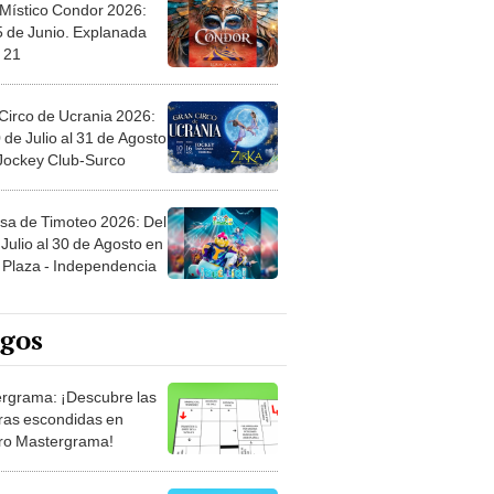
 Místico Condor 2026:
5 de Junio. Explanada
 21
Circo de Ucrania 2026:
 de Julio al 31 de Agosto
 Jockey Club-Surco
sa de Timoteo 2026: Del
Julio al 30 de Agosto en
Plaza - Independencia
egos
rgrama: ¡Descubre las
ras escondidas en
ro Mastergrama!