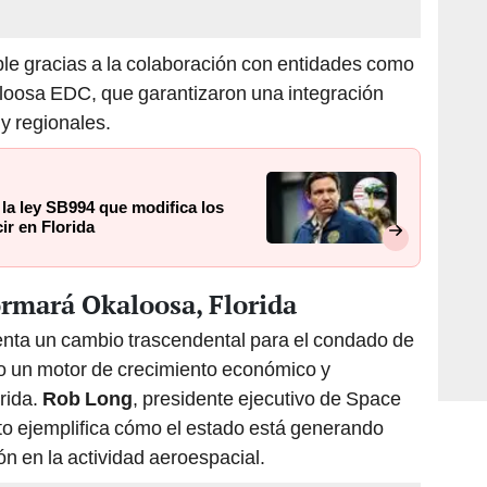
ble gracias a la colaboración con entidades como
loosa EDC, que garantizaron una integración
 y regionales.
 la ley SB994 que modifica los
ir en Florida
ormará Okaloosa, Florida
enta un cambio trascendental para el condado de
o un motor de crecimiento económico y
rida.
Rob Long
, presidente ejecutivo de Space
cto ejemplifica cómo el estado está generando
n en la actividad aeroespacial.