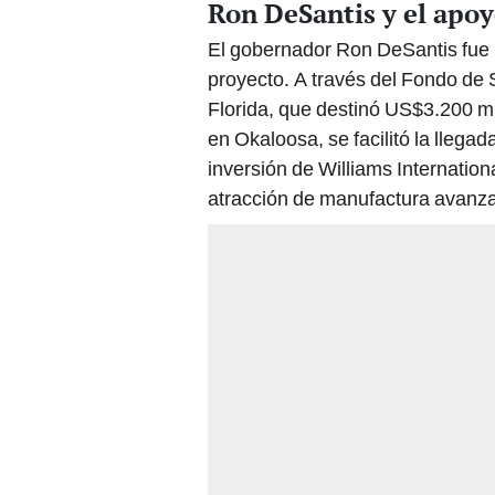
Ron DeSantis y el apoyo
El gobernador Ron DeSantis fue u
proyecto. A través del Fondo de
Florida, que destinó US$3.200 mi
en Okaloosa, se facilitó la llegad
inversión de Williams Internation
atracción de manufactura avanza