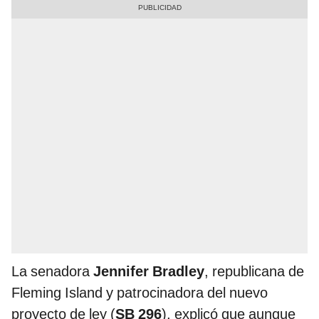
La senadora
Jennifer Bradley
, republicana de
Fleming Island y patrocinadora del nuevo
proyecto de ley (
SB 296
), explicó que aunque