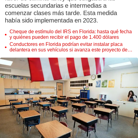
escuelas secundarias e intermedias a
comenzar clases más tarde. Esta medida
había sido implementada en 2023.
Cheque de estímulo del IRS en Florida: hasta qué fecha
y quiénes pueden recibir el pago de 1.400 dólares
Conductores en Florida podrían evitar instalar placa
delantera en sus vehículos si avanza este proyecto de
ley