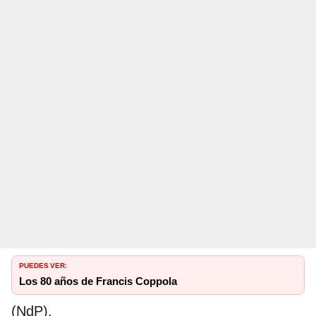
PUEDES VER:
Los 80 años de Francis Coppola
(NdP).