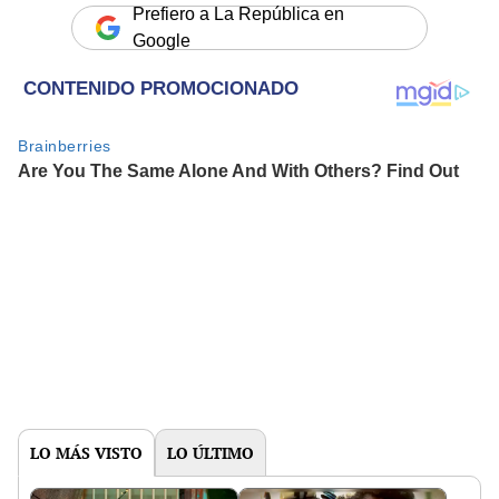
Prefiero a La República en
Google
LO MÁS VISTO
LO ÚLTIMO