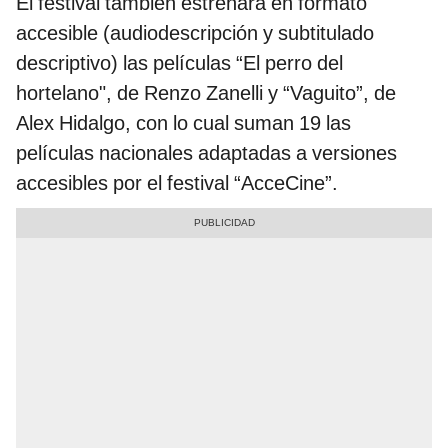
El festival también estrenará en formato
accesible (audiodescripción y subtitulado
descriptivo) las películas “El perro del
hortelano", de Renzo Zanelli y “Vaguito”, de
Alex Hidalgo, con lo cual suman 19 las
películas nacionales adaptadas a versiones
accesibles por el festival “AcceCine”.