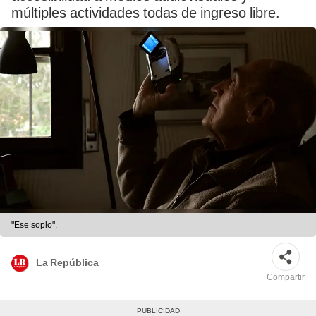
múltiples actividades todas de ingreso libre.
"Ese soplo".
La República
Compartir