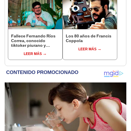
Fallece Fernando Ríos
Los 80 años de Francis
Correa, conocido
Coppola
tiktoker piurano y
LEER MÁS
fundador de El Panfleto
LEER MÁS