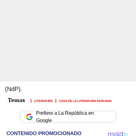
(NdP).
LITERATURA
CASA DE LA LITERATURA PERUANA
Prefiero a La República en
Google