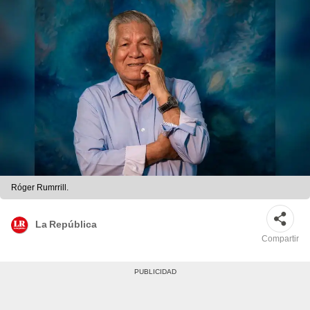
Róger Rumrrill.
La República
Compartir