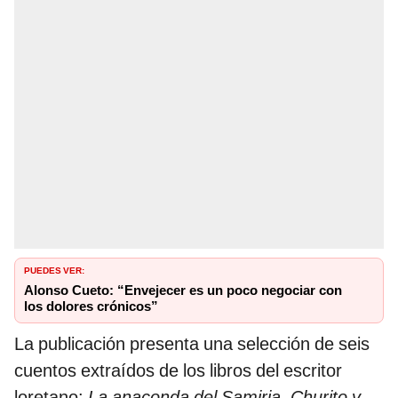
PUEDES VER:
Alonso Cueto: “Envejecer es un poco negociar con
los dolores crónicos”
La publicación presenta una selección de seis
cuentos extraídos de los libros del escritor
loretano:
La anaconda del Samiria
,
Churito y