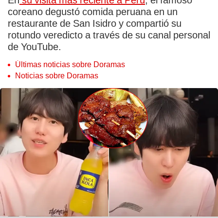
En
su visita más reciente a Perú
, el famoso
coreano degustó comida peruana en un
restaurante de San Isidro y compartió su
rotundo veredicto a través de su canal personal
de YouTube.
Últimas noticias sobre Doramas
Noticias sobre Doramas