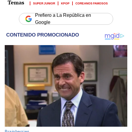
SUPER JUNIOR
KPOP
COREANOS FAMOSOS
Prefiero a La República en
Google