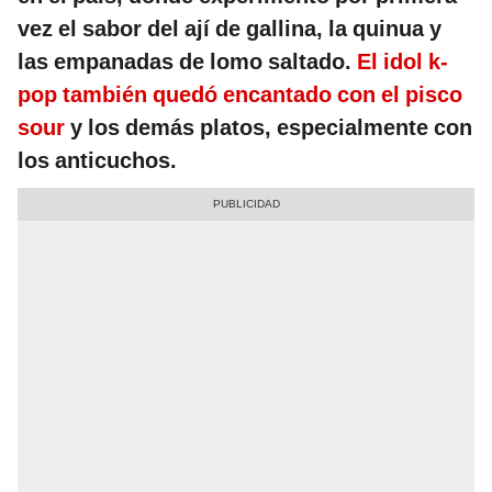
vez el sabor del ají de gallina, la quinua y
las empanadas de lomo saltado.
El idol k-
pop también quedó encantado con el pisco
sour
y los demás platos, especialmente con
los anticuchos.