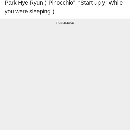
Park Hye Ryun (”Pinocchio”, “Start up y “While
you were sleeping”).