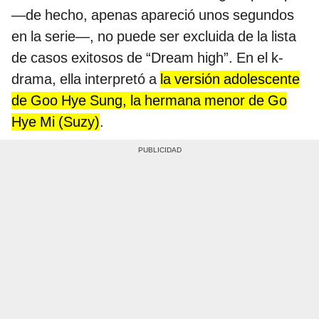
—de hecho, apenas apareció unos segundos
en la serie—, no puede ser excluida de la lista
de casos exitosos de “Dream high”. En el k-
drama, ella interpretó a
la versión adolescente
de Goo Hye Sung, la hermana menor de Go
Hye Mi (Suzy)
.