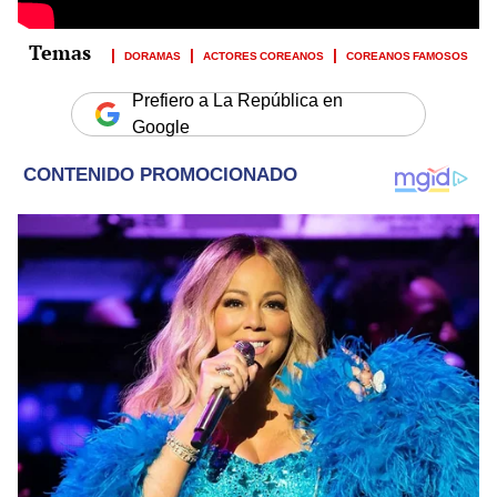
DORAMAS
ACTORES COREANOS
COREANOS FAMOSOS
Prefiero a La República en
Google