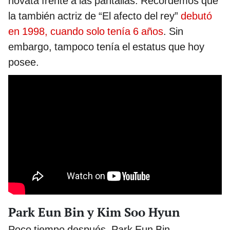
novata frente a las pantallas. Recordemos que
la también actriz de “El afecto del rey”
debutó
en 1998, cuando solo tenía 6 años
. Sin
embargo, tampoco tenía el estatus que hoy
posee.
Park Eun Bin y Kim Soo Hyun
Poco tiempo después, Park Eun Bin