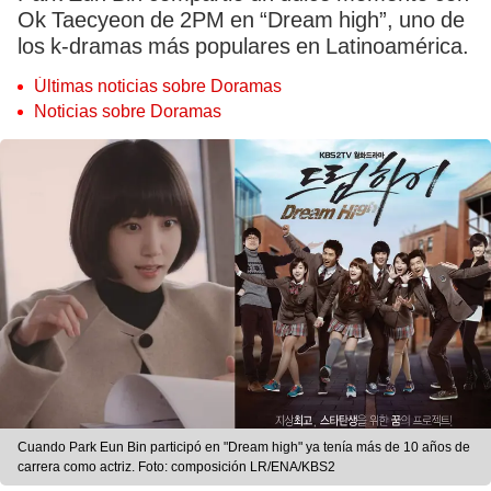
Ok Taecyeon de 2PM en “Dream high”, uno de
los k-dramas más populares en Latinoamérica.
Últimas noticias sobre Doramas
Noticias sobre Doramas
Cuando Park Eun Bin participó en "Dream high" ya tenía más de 10 años de
carrera como actriz. Foto: composición LR/ENA/KBS2