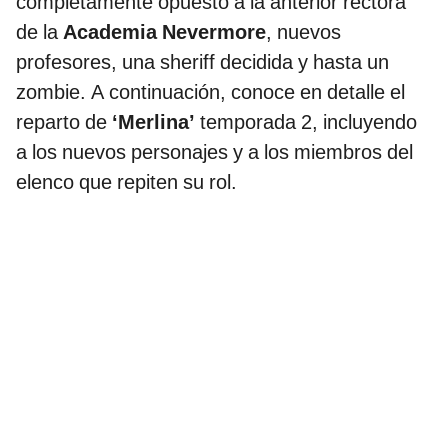
completamente opuesto a la anterior rectora
de la
Academia Nevermore
, nuevos
profesores, una sheriff decidida y hasta un
zombie. A continuación, conoce en detalle el
reparto de
‘Merlina’
temporada 2, incluyendo
a los nuevos personajes y a los miembros del
elenco que repiten su rol.