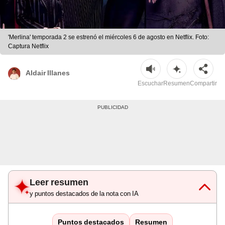
'Merlina' temporada 2 se estrenó el miércoles 6 de agosto en Netflix. Foto:
Captura Netflix
Aldair Illanes
Escuchar
Resumen
Compartir
Leer resumen
y puntos destacados de la nota con IA
Puntos destacados
Resumen