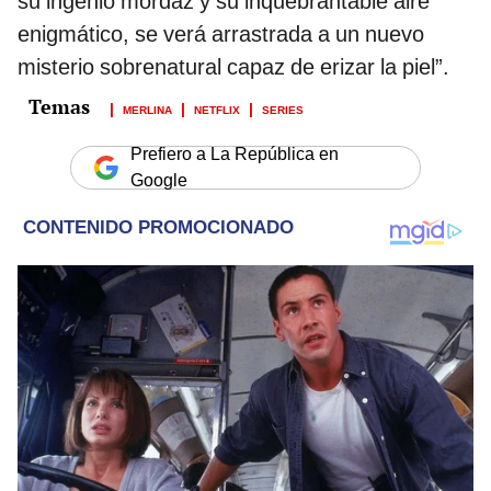
su ingenio mordaz y su inquebrantable aire
enigmático, se verá arrastrada a un nuevo
misterio sobrenatural capaz de erizar la piel”.
MERLINA
NETFLIX
SERIES
Prefiero a La República en
Google