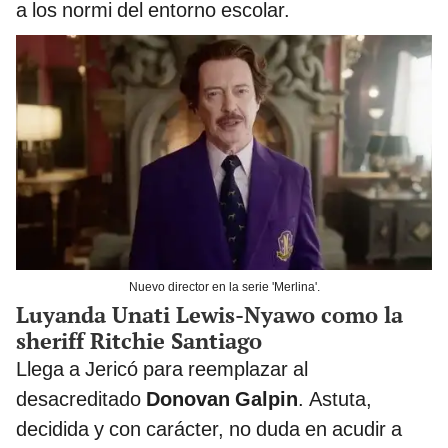
a los normi del entorno escolar.
Nuevo director en la serie 'Merlina'.
Luyanda Unati Lewis-Nyawo como la
sheriff Ritchie Santiago
Llega a Jericó para reemplazar al
desacreditado
Donovan Galpin
. Astuta,
decidida y con carácter, no duda en acudir a