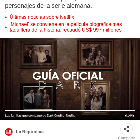
personajes de la serie alemana.
Últimas noticias sobre Netflix
'Michael' se convierte en la película biográfica más
taquillera de la historia: recaudó US$ 997 millones
Las familias que son parte de Dark Crédito: Netflix
1
/
6
La República
Compartir