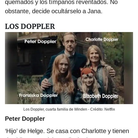
quemados y los tímpanos reventados. No
obstante, decide ocultárselo a Jana.
LOS DOPPLER
Los Doppler, cuarta familia de Winden - Crédito: Netflix
Peter Doppler
‘Hijo’ de Helge. Se casa con Charlotte y tienen