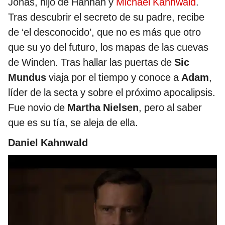
Jonas, hijo de Hannah y
Michael Kahnwald
.
Tras descubrir el secreto de su padre, recibe
de ‘el desconocido’, que no es más que otro
que su yo del futuro, los mapas de las cuevas
de Winden. Tras hallar las puertas de
Sic
Mundus
viaja por el tiempo y conoce a
Adam
,
líder de la secta y sobre el próximo apocalipsis.
Fue novio de
Martha Nielsen
, pero al saber
que es su tía, se aleja de ella.
Daniel Kahnwald