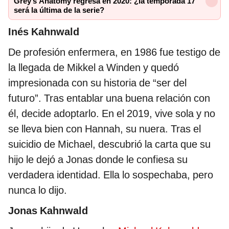
Grey’s Anatomy regresa en 2020: ¿la temporada 17
será la última de la serie?
Inés Kahnwald
De profesión enfermera, en 1986 fue testigo de
la llegada de Mikkel a Winden y quedó
impresionada con su historia de “ser del
futuro”. Tras entablar una buena relación con
él, decide adoptarlo. En el 2019, vive sola y no
se lleva bien con Hannah, su nuera. Tras el
suicidio de Michael, descubrió la carta que su
hijo le dejó a Jonas donde le confiesa su
verdadera identidad. Ella lo sospechaba, pero
nunca lo dijo.
Jonas Kahnwald