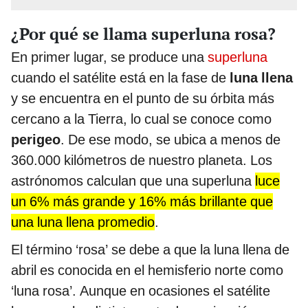
¿Por qué se llama superluna rosa?
En primer lugar, se produce una
superluna
cuando el satélite está en la fase de
luna llena
y se encuentra en el punto de su órbita más
cercano a la Tierra, lo cual se conoce como
perigeo
. De ese modo, se ubica a menos de
360.000 kilómetros de nuestro planeta. Los
astrónomos calculan que una superluna
luce
un 6% más grande y 16% más brillante que
una luna llena promedio
.
El término ‘rosa’ se debe a que la luna llena de
abril es conocida en el hemisferio norte como
‘luna rosa’. Aunque en ocasiones el satélite