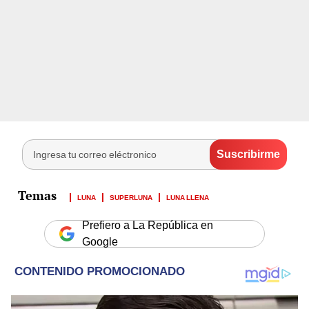
LUNA
SUPERLUNA
LUNA LLENA
Prefiero a La República en
Google