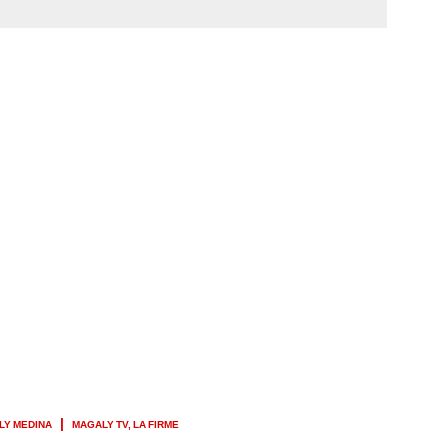
LY MEDINA
MAGALY TV, LA FIRME