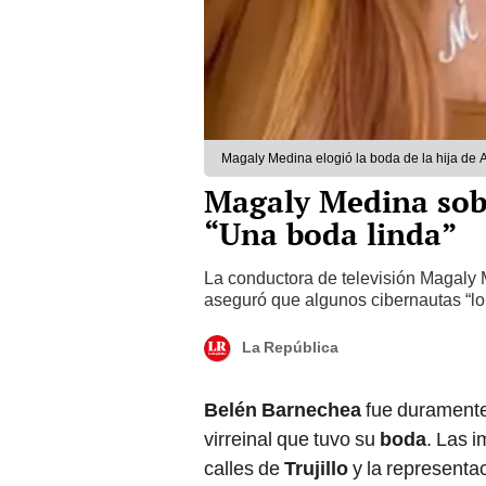
Magaly Medina elogió la boda de la hija de A
Magaly Medina sobr
“Una boda linda”
La conductora de televisión Magaly 
aseguró que algunos cibernautas “l
La República
Belén Barnechea
fue duramente 
virreinal que tuvo su
boda
. Las 
calles de
Trujillo
y la representa