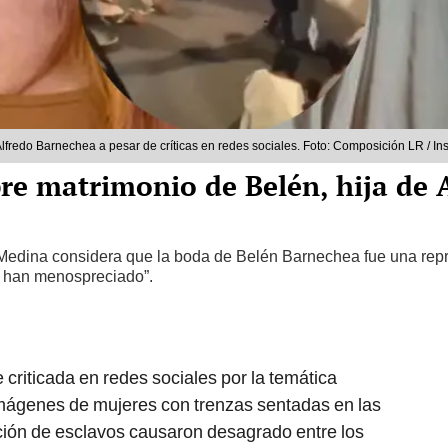
lfredo Barnechea a pesar de críticas en redes sociales. Foto: Composición LR / In
e matrimonio de Belén, hija de 
Medina considera que la boda de Belén Barnechea fue una repr
o han menospreciado”.
criticada en redes sociales por la temática
imágenes de mujeres con trenzas sentadas en las
ción de esclavos causaron desagrado entre los