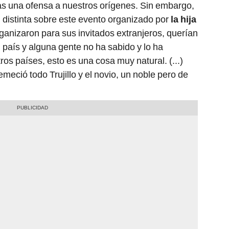
as una ofensa a nuestros orígenes. Sin embargo,
 distinta sobre este evento organizado por
la hija
organizaron para sus invitados extranjeros, querían
l país y alguna gente no ha sabido y lo ha
os países, esto es una cosa muy natural. (...)
eció todo Trujillo y el novio, un noble pero de