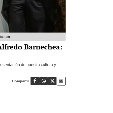
stagram.
Alfredo Barnechea:
esentación de nuestra cultura y