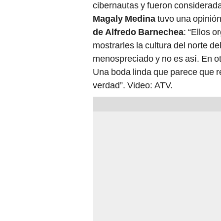
cibernautas y fueron considerad
Magaly Medina
tuvo una opinión
de Alfredo Barnechea
: “Ellos 
mostrarles la cultura del norte de
menospreciado y no es así. En otr
Una boda linda que parece que rem
verdad”. Video: ATV.