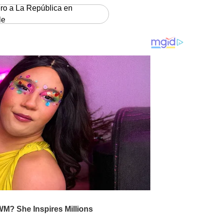
ero a La República en
le